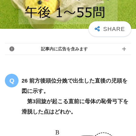
記事内に広告を含みます
26 前方後頭位分娩で出生した直後の児頭を
図に示す。
第3回旋が起こる直前に母体の恥骨弓下を
滑脱した点はどれか。