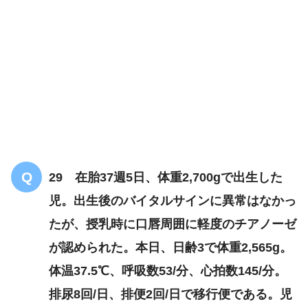
29 在胎37週5日、体重2,700gで出生した
児。出生後のバイタルサインに異常はなかっ
たが、授乳時に口唇周囲に軽度のチアノーゼ
が認められた。本日、日齢3で体重2,565g。
体温37.5℃、呼吸数53/分、心拍数145/分。
排尿8回/日、排便2回/日で移行便である。児