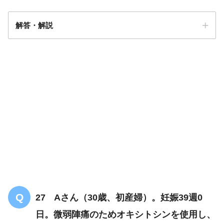
解答・解説
解答
５
27 Aさん（30歳、初産婦）。妊娠39週0
日。微弱陣痛のためオキシトシンを使用し、