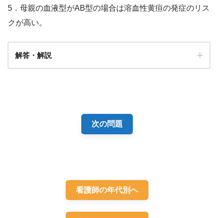
5．母親の血液型がAB型の場合は溶血性黄疸の発症のリス
クが高い。
解答・解説
解答
２
次の問題
看護師の年代別へ