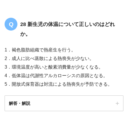
28 新生児の体温について正しいのはどれ
か。
1．褐色脂肪組織で熱産生を行う。
2．成人に比べ蒸散による熱喪失が少ない。
3．環境温度が高いと酸素消費量が少なくなる。
4．低体温は代謝性アルカローシスの原因となる。
5．開放式保育器は対流による熱喪失が予防できる。
解答・解説
解答
１