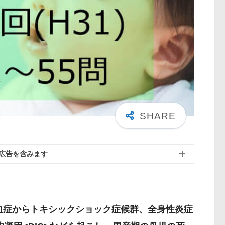
広告を含みます
敗血症からトキシックショック症候群、全身性炎症