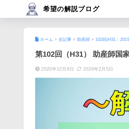
希望の解説ブログ
ホーム
全記事
助産師
102回(H31：2019
第102回（H31） 助産師国
2020年12月6日
2026年2月5日