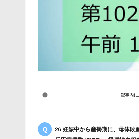
記事内に
26 妊娠中から産褥期に、母体