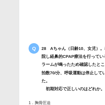
28 Aちゃん（日齢10、女児）。在
院し経鼻的CPAP療法を行って
ラームが鳴ったため確認したとこ
拍数70/分、呼吸運動は停止し
た。
初期対応で正しいのはどれか。
1．胸骨圧迫