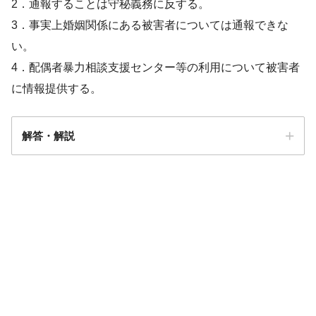
2．通報することは守秘義務に反する。
3．事実上婚姻関係にある被害者については通報できな
い。
4．配偶者暴力相談支援センター等の利用について被害者
に情報提供する。
解答・解説
解答
４