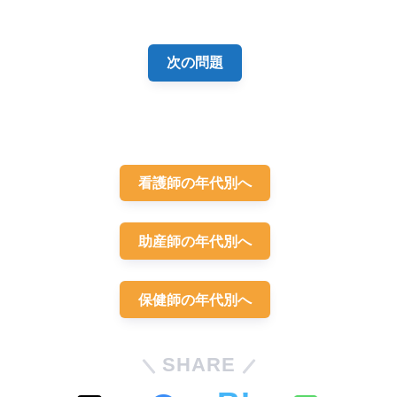
解答
３
次の問題
看護師の年代別へ
助産師の年代別へ
保健師の年代別へ
SHARE