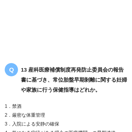
13 産科医療補償制度再発防止委員会の報告
書に基づき、常位胎盤早期剝離に関する妊婦
や家族に行う保健指導はどれか。
1．禁酒
2．厳密な体重管理
3．入院による安静の確保