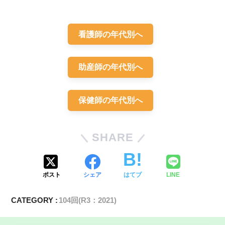
看護師の年代別へ
上の子の出産後に会陰切開の痛みが強かったの
助産師の年代別へ
で、できれば今回は会陰切開をせずにお産したいです
保健師の年代別へ
正常範囲内
SHARE
ポスト
シェア
はてブ
LINE
CATEGORY :
104回(R3：2021)