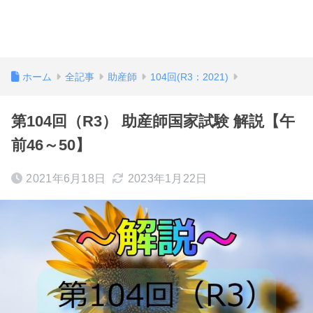
ホーム
全記事
助産師
104回(R3：2021)
第104回（R3） 助産師国家試験 解説【午
前46～50】
2021年6月18日
2023年1月22日