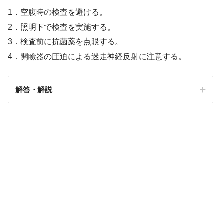
1．空腹時の検査を避ける。
2．照明下で検査を実施する。
3．検査前に抗菌薬を点眼する。
4．開瞼器の圧迫による迷走神経反射に注意する。
解答・解説
解答
４