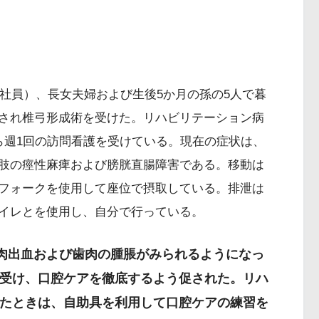
社員）、長女夫婦および生後5か月の孫の5人で暮
直ちに促す
され椎弓形成術を受けた。リハビリテーション病
ら週1回の訪問看護を受けている。現在の症状は、
肢の痙性麻痺および膀胱直腸障害である。移動は
フォークを使用して座位で摂取している。排泄は
イレとを使用し、自分で行っている。
歯肉出血および歯肉の腫脹がみられるようになっ
受け、口腔ケアを徹底するよう促された。リハ
たときは、自助具を利用して口腔ケアの練習を