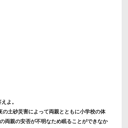
化症
上下肢の痙性麻痺
答えよ。
夜の土砂災害によって両親とともに小学校の体
の両親の安否が不明なため眠ることができなか