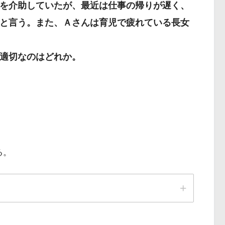
を介助していたが、最近は仕事の帰りが遅く、
と言う。また、Ａさんは育児で疲れている長女
適切なのはどれか。
。
る。