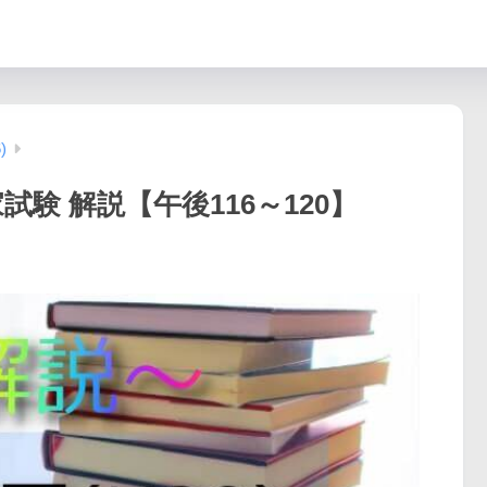
)
家試験 解説【午後116～120】