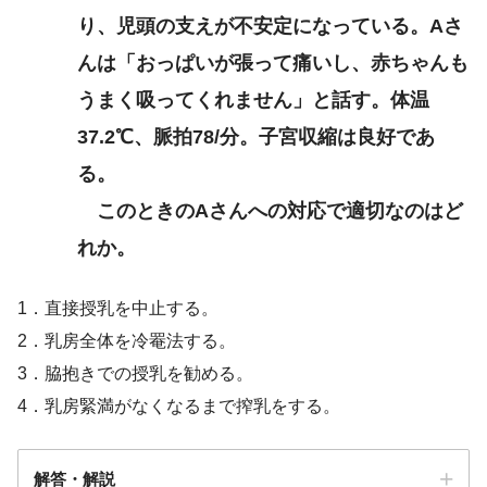
り、児頭の支えが不安定になっている。Aさ
んは「おっぱいが張って痛いし、赤ちゃんも
うまく吸ってくれません」と話す。体温
37.2℃、脈拍78/分。子宮収縮は良好であ
る。
このときのAさんへの対応で適切なのはど
れか。
1．直接授乳を中止する。
2．乳房全体を冷罨法する。
3．脇抱きでの授乳を勧める。
4．乳房緊満がなくなるまで搾乳をする。
解答・解説