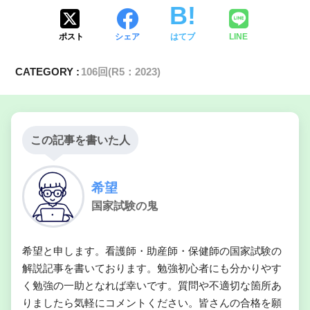
SpO
：97%
2
ポスト
シェア
はてブ
LINE
CATEGORY :
106回(R5：2023)
不当軽量児
この記事を書いた人
低血糖
黄疸
希望
国家試験の鬼
希望と申します。看護師・助産師・保健師の国家試験の
解説記事を書いております。勉強初心者にも分かりやす
く勉強の一助となれば幸いです。質問や不適切な箇所あ
りましたら気軽にコメントください。皆さんの合格を願