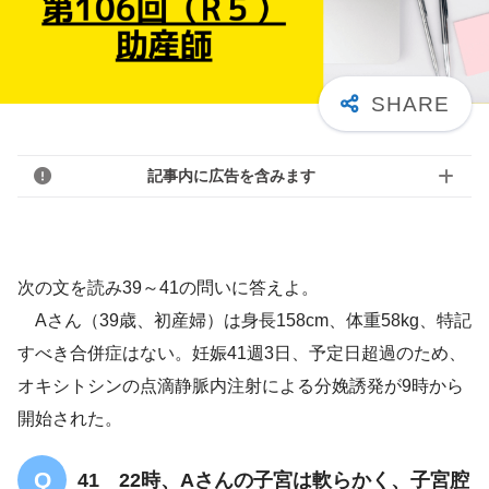
記事内に広告を含みます
次の文を読み39～41の問いに答えよ。
Aさん（39歳、初産婦）は身長158cm、体重58kg、特記
すべき合併症はない。妊娠41週3日、予定日超過のため、
オキシトシンの点滴静脈内注射による分娩誘発が9時から
開始された。
41 22時、Aさんの子宮は軟らかく、子宮腔