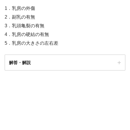
1．乳房の外傷
2．副乳の有無
3．乳頭亀裂の有無
4．乳房の硬結の有無
5．乳房の大きさの左右差
解答・解説
解答
４