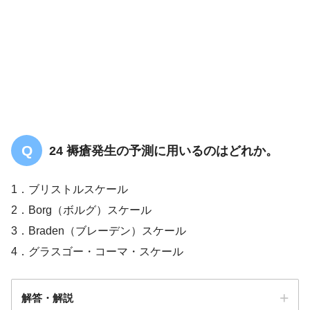
24 褥瘡発生の予測に用いるのはどれか。
火気を使
1．ブリストルスケール
用せず
2．Borg（ボルグ）スケール
3．Braden（ブレーデン）スケール
4．グラスゴー・コーマ・スケール
転落
転倒
解答・解説