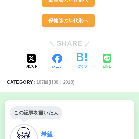
助産師の年代別へ
保健師の年代別へ
SHARE
ポスト
シェア
はてブ
LINE
CATEGORY :
107回(H30：2018)
この記事を書いた人
希望