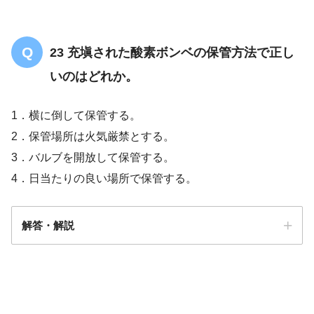
23 充塡された酸素ボンベの保管方法で正し
いのはどれか。
1．横に倒して保管する。
2．保管場所は火気厳禁とする。
3．バルブを開放して保管する。
4．日当たりの良い場所で保管する。
解答・解説
解答
2