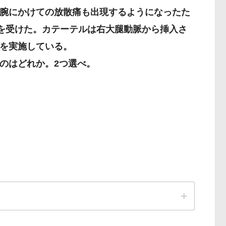
腕にかけての放散痛も出現するようになったた
）を受けた。カテーテルは右大腿動脈から挿入さ
を実施している。
のはどれか。2つ選べ。
作性狭心症）