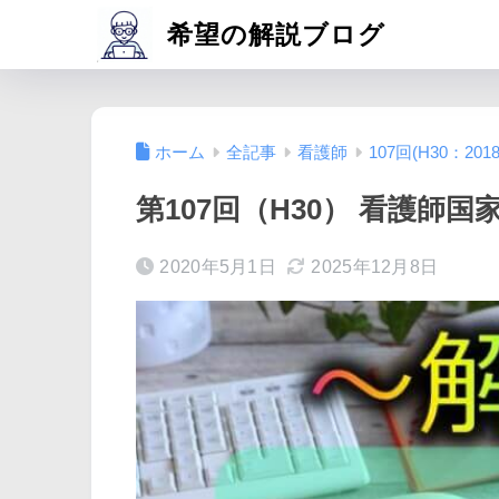
希望の解説ブログ
ホーム
全記事
看護師
107回(H30：2018
第107回（H30） 看護師国
2020年5月1日
2025年12月8日