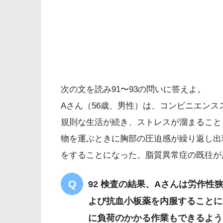
次の文を読み91〜93の問いに答えよ。
Aさん（56歳、男性）は、コンビニエン
規則な生活が続き、ストレスが溜まること
物を運ぶときに胸部の圧迫感が繰り返し出
をすることになった。脂質異常症の既往が
92 検査の結果、Aさんは労作
よび抗血小板薬を内服することに
に負荷のかかる作業もできるよう