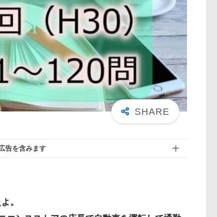
広告を含みます
えよ。