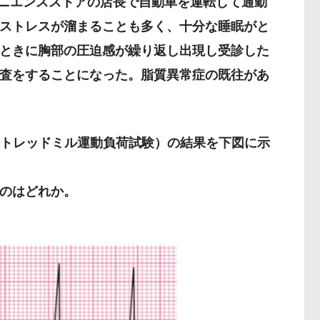
ビニエンスストアの店長で自動車を運転して通勤
ストレスが溜まることも多く、十分な睡眠がと
ときに胸部の圧迫感が繰り返し出現し受診した
査をすることになった。脂質異常症の既往があ
査（トレッドミル運動負荷試験）の結果を下図に示
のはどれか。