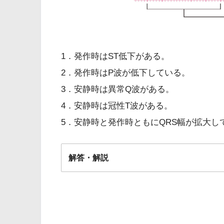
1．発作時はST低下がある。
2．発作時はP波が低下している。
3．安静時は異常Q波がある。
4．安静時は冠性T波がある。
5．安静時と発作時ともにQRS幅が拡大し
解答・解説
解答
1