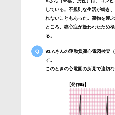
Aさん（56歳、男性）は、コン
している。不規則な生活が続き、
れないこともあった。荷物を運ぶ
ところ、狭心症が疑われたため検
る。
91 Aさんの運動負荷心電図検
す。
このときの心電図の所見で適切な