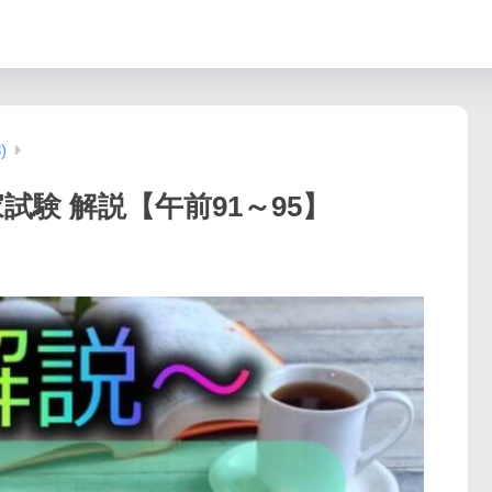
)
家試験 解説【午前91～95】