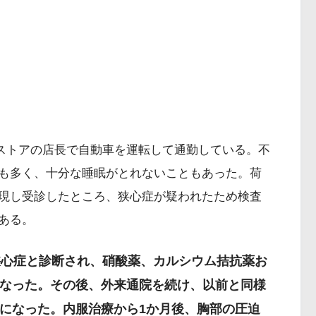
スストアの店長で自動車を運転して通勤している。不
も多く、十分な睡眠がとれないこともあった。荷
現し受診したところ、狭心症が疑われたため検査
ある。
性狭心症と診断され、硝酸薬、カルシウム拮抗薬お
なった。その後、外来通院を続け、以前と同様
になった。内服治療から1か月後、胸部の圧迫