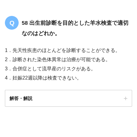
58 出生前診断を目的とした羊水検査で適切
なのはどれか。
1．先天性疾患のほとんどを診断することができる。
2．診断された染色体異常は治療が可能である。
3．合併症として流早産のリスクがある。
4．妊娠22週以降は検査できない。
解答・解説
解答
3