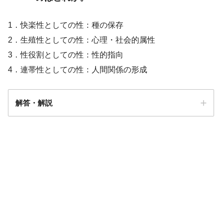
1．快楽性としての性：種の保存
2．生殖性としての性：心理・社会的属性
3．性役割としての性：性的指向
4．連帯性としての性：人間関係の形成
解答・解説
解答
4