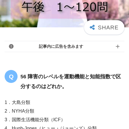
記事内に広告を含みます
56 障害のレベルを運動機能と知能指数で区
分するのはどれか。
1．大島分類
2．NYHA分類
3．国際生活機能分類（ICF）
4．Hugh-Jones（ヒュー・ジョーンズ）分類