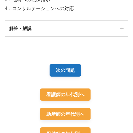
4．コンサルテーションへの対応
解答・解説
解答
4
次の問題
看護師の年代別へ
助産師の年代別へ