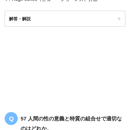
解答・解説
解答
1
57 人間の性の意義と特質の組合せで適切な
のはどれか。