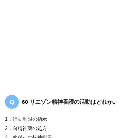
60 リエゾン精神看護の活動はどれか。
1．行動制限の指示
2．向精神薬の処方
3．他科への転棟指示