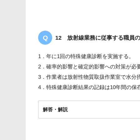
12 放射線業務に従事する職員
1．年に1回の特殊健康診断を実施する。
2．確率的影響と確定的影響への対策が必
3．作業者は放射性物質取扱作業室で水分
4．特殊健康診断結果の記録は10年間の保
解答・解説
解答
２