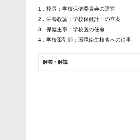
1．校長：学校保健委員会の運営
2．栄養教諭：学校保健計画の立案
3．保健主事：学校医の任命
4．学校薬剤師：環境衛生検査への従事
解答・解説
解答
４