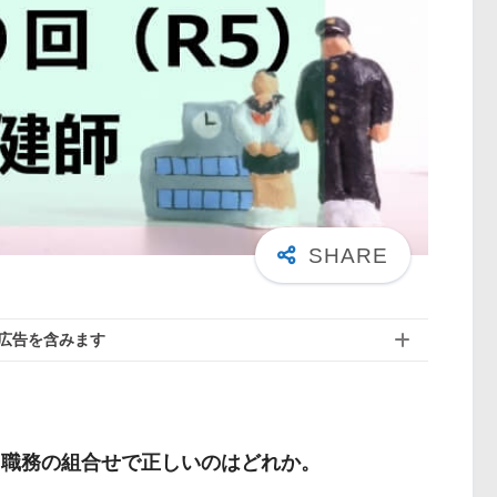
広告を含みます
と職務の組合せで正しいのはどれか。