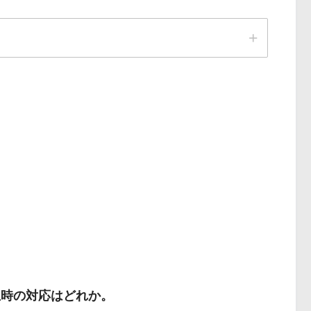
保護具を着用して
生時の対応はどれか。