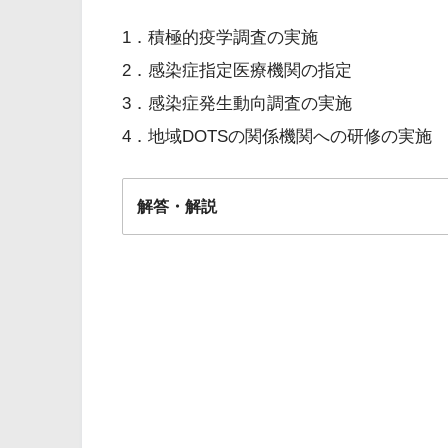
労働衛生の3管理
1．積極的疫学調査の実施
2．感染症指定医療機関の指定
3．感染症発生動向調査の実施
4．地域DOTSの関係機関への研修の実施
解答・解説
解答
１