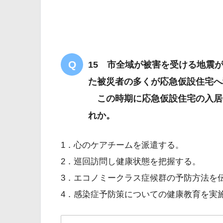
感染症
15 市全域が被害を受ける地震
た被災者の多くが応急仮設住宅へ
この時期に応急仮設住宅の入居
れか。
1．心のケアチームを派遣する。
2．巡回訪問し健康状態を把握する。
地域における健康危機管理につ
3．エコノミークラス症候群の予防方法を
4．感染症予防策についての健康教育を実