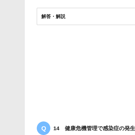
解答・解説
解答
２
作業者への負荷を少なくする
14 健康危機管理で感染症の発