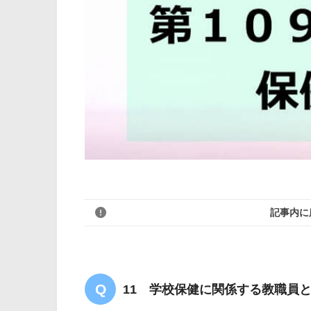
記事内に
11 学校保健に関係する教職員