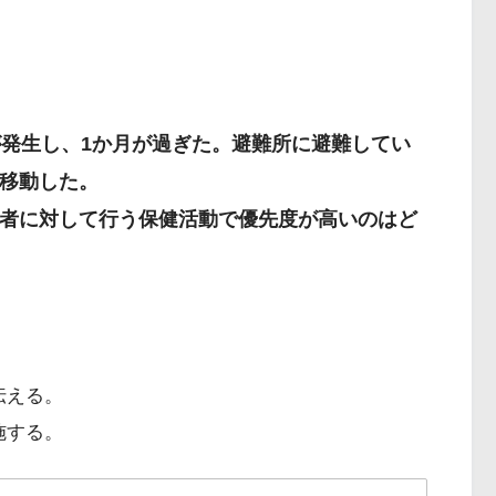
が発生し、1か月が過ぎた。避難所に避難してい
移動した。
者に対して行う保健活動で優先度が高いのはど
いて～地域健康危機管理ガイドライン～
伝える。
施する。