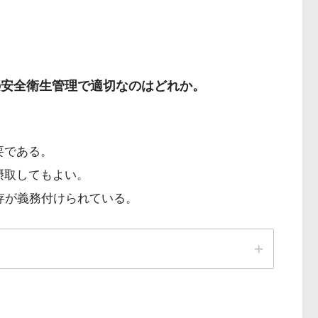
の安全衛生管理で適切なのはどれか。
要である。
摂取してもよい。
存が義務付けられている。