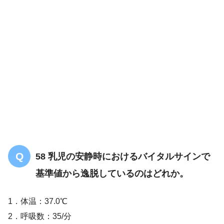
感染
悪性新生物
肛門周囲皮膚炎
58 乳児の安静時におけるバイタルサインで
基準値から逸脱しているのはどれか。
1．体温：37.0℃
2．呼吸数：35/分