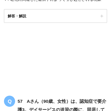
解答・解説
解答
3
57 Aさん（90歳、女性）は、認知症で要介
護3。デイサービスの送迎の際に、同居して