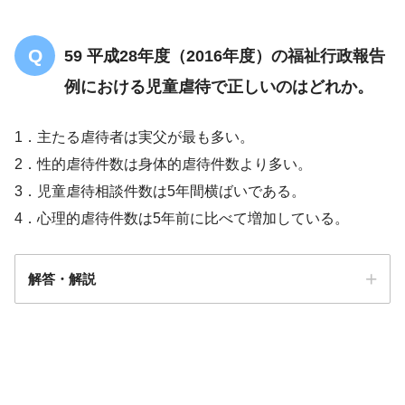
59 平成28年度（2016年度）の福祉行政報告
例における児童虐待で正しいのはどれか。
1．主たる虐待者は実父が最も多い。
2．性的虐待件数は身体的虐待件数より多い。
3．児童虐待相談件数は5年間横ばいである。
4．心理的虐待件数は5年前に比べて増加している。
解答・解説
解答
4