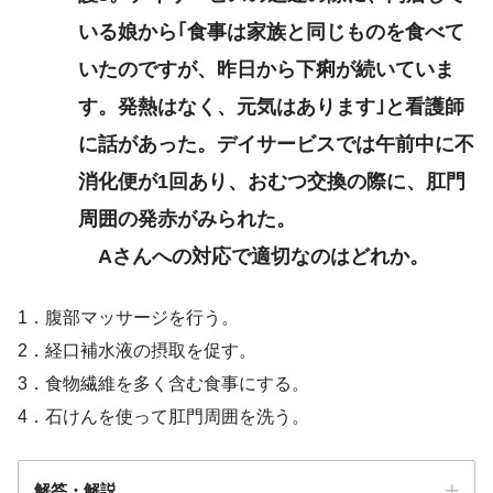
いる娘から｢食事は家族と同じものを食べて
いたのですが、昨日から下痢が続いていま
す。発熱はなく、元気はあります｣と看護師
に話があった。デイサービスでは午前中に不
消化便が1回あり、おむつ交換の際に、肛門
周囲の発赤がみられた。
Aさんへの対応で適切なのはどれか。
1．腹部マッサージを行う。
2．経口補水液の摂取を促す。
3．食物繊維を多く含む食事にする。
4．石けんを使って肛門周囲を洗う。
解答・解説