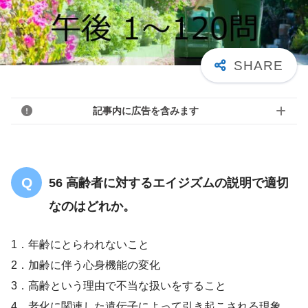
記事内に広告を含みます
56 高齢者に対するエイジズムの説明で適切
なのはどれか。
1．年齢にとらわれないこと
2．加齢に伴う心身機能の変化
3．高齢という理由で不当な扱いをすること
4．老化に関連した遺伝子によって引き起こされる現象