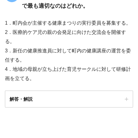
で早く帰りたい
で最も適切なのはどれか。
1．町内会が主催する健康まつりの実行委員を募集する。
2．医療的ケア児の親の会発足に向けた交流会を開催す
る。
意味のある言葉を2～3語話す
3．新任の健康推進員に対して町内の健康講座の運営を委
任する。
4．地域の母親が立ち上げた育児サークルに対して研修計
画を立てる。
解答・解説
解答
２