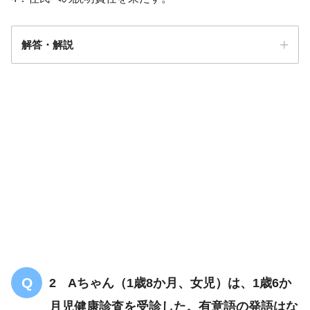
解答・解説
解答
２
2 Aちゃん（1歳8か月、女児）は、1歳6か
月児健康診査を受診した。有意語の発語はな