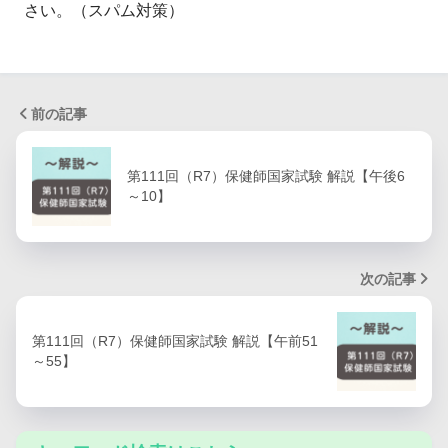
さい。（スパム対策）
前の記事
第111回（R7）保健師国家試験 解説【午後6
～10】
次の記事
第111回（R7）保健師国家試験 解説【午前51
～55】