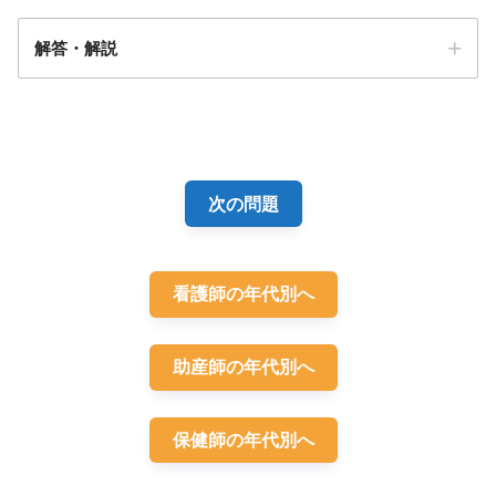
解答・解説
解答
３
次の問題
看護師の年代別へ
助産師の年代別へ
保健師の年代別へ