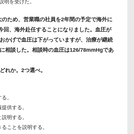
説明を受けた。
拡大のため、営業職の社員を2年間の予定で海外に
今回、海外赴任することになりました。血圧が
おかげで血圧は下がっていますが、治療が継続
相談した。相談時の血圧は126/78mmHgであ
どれか。2つ選べ。
する。
報提供する。
と説明する。
きることを説明する。