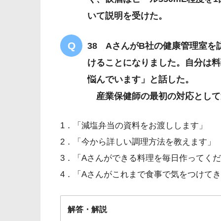
いて説明を受けた。
38 AさんがB社の健康管理室
けることになりました。自分は料
悩んでいます」と話した。
産業保健師の最初の対応として
1．「減塩弁当の資料をお渡しします」
2．「今から詳しい調理方法を教えます」
3．「Aさんができる料理を毎日作ってく
4．「Aさんがこれまで食事で気をつけて
解答・解説