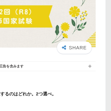
広告を含みます
理するのはどれか。2つ選べ。