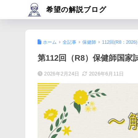
希望の解説ブログ
ホーム
全記事
保健師
112回(R8：2026)
第112回（R8）保健師国家試
2026年2月24日
2026年6月11日