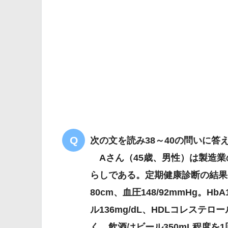
予防
次の文を読み38～40の問いに答
Aさん（45歳、男性）は製造業
らしである。定期健康診断の結果は、
認知症施策推進大綱
80cm、血圧148/92mmHg。Hb
ル136mg/dL、HDLコレステロー
く、飲酒はビール350mL程度を