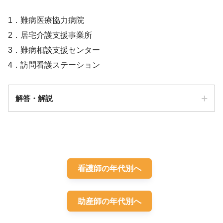
1．難病医療協力病院
2．居宅介護支援事業所
3．難病相談支援センター
4．訪問看護ステーション
解答・解説
解答
３
看護師の年代別へ
助産師の年代別へ
58歳
脊髄小脳変性症