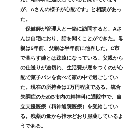
が、Aさんの様子が心配です」と相談があっ
た。
保健師が管理人と一緒に訪問すると、Aさ
んは自宅におり、話を聞くことができた。母
親は5年前、父親は半年前に他界した。C市
で暮らす姉とは疎遠になっている。父親から
の仕送りが途切れ、生活費が底をつくのが心
配で菓子パンを食べて家の中で過ごしてい
た。現在の所持金は1万円程度である。統合
失調症のためB市内の精神科に通院中で、自
立支援医療（精神通院医療）を受給してい
る。残薬の量から指示どおり服薬しているよ
うである。