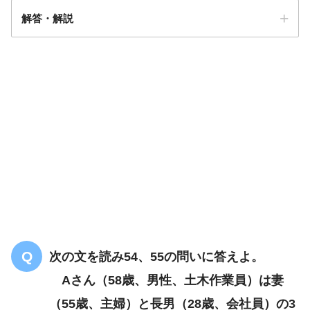
解答・解説
解答
２
次の文を読み54、55の問いに答えよ。
Aさん（58歳、男性、土木作業員）は妻
Aさんは自宅にお
（55歳、主婦）と長男（28歳、会社員）の3
り、話を聞くことができた