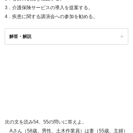
3．介護保険サービスの導入を提案する。
4．疾患に関する講演会への参加を勧める。
解答・解説
解答
２
58歳
脊髄小脳変性症
次の文を読み54、55の問いに答えよ。
Aさん（58歳、男性、土木作業員）は妻（55歳、主婦）