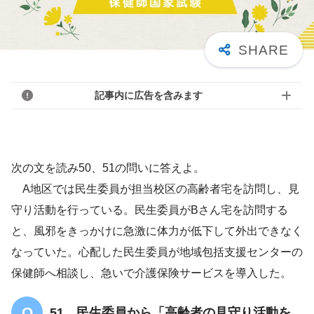
記事内に広告を含みます
次の文を読み50、51の問いに答えよ。
A地区では民生委員が担当校区の高齢者宅を訪問し、見
守り活動を行っている。民生委員がBさん宅を訪問する
と、風邪をきっかけに急激に体力が低下して外出できなく
なっていた。心配した民生委員が地域包括支援センターの
保健師へ相談し、急いで介護保険サービスを導入した。
51 民生委員から「高齢者の見守り活動を