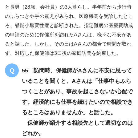
と長男（28歳、会社員）の3人暮らし。半年前から歩行時
のふらつきや手の震えがみられ、医療機関を受診したとこ
様々な不安がある
ろ、脊髄小脳変性症と診断された。指定難病の医療費助成
Aさんの都合で時間が取れず
の申請のために保健所を訪れたAさんは、様々な不安があ
3日後の家庭訪問
ると話した。しかし、その日はAさんの都合で時間が取れ
ず、対応した保健師は3日後の家庭訪問を約束した。
55 訪問時、保健師がAさんに不安に思って
いることを聞くと、Aさんは「仕事中もふら
つくことがあり、事故を起こさないか心配で
す。経済的にも仕事を続けたいので相談でき
るところはありませんか」と話した。
保健師が紹介する相談先として適切なのは
どれか。