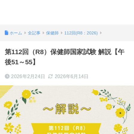
ホーム
全記事
保健師
112回(R8：2026)
第112回（R8）保健師国家試験 解説【午
後51～55】
2026年2月24日
2026年6月14日