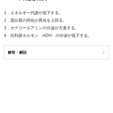
1．エネルギー代謝が低下する。
2．蛋白質の同化が異化を上回る。
3．カテコールアミンの分泌が亢進する。
4．抗利尿ホルモン〈ADH〉の分泌が低下する。
解答・解説
解答
３