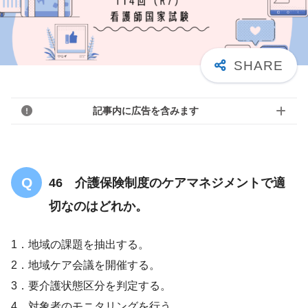
記事内に広告を含みます
46 介護保険制度のケアマネジメントで適
切なのはどれか。
1．地域の課題を抽出する。
2．地域ケア会議を開催する。
3．要介護状態区分を判定する。
4．対象者のモニタリングを行う。