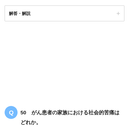
解答・解説
解答
１
50 がん患者の家族における社会的苦痛は
どれか。