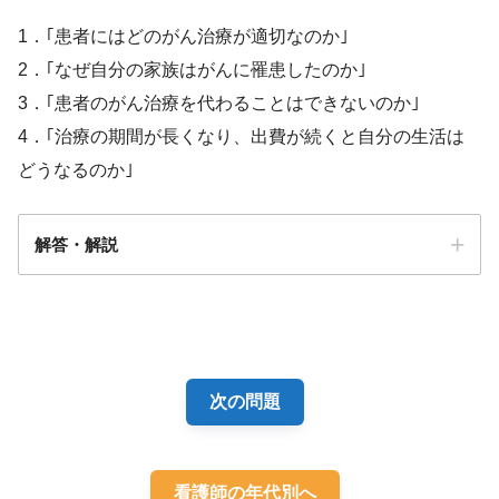
1．｢患者にはどのがん治療が適切なのか｣
2．｢なぜ自分の家族はがんに罹患したのか｣
3．｢患者のがん治療を代わることはできないのか｣
4．｢治療の期間が長くなり、出費が続くと自分の生活は
どうなるのか｣
解答・解説
解答
４
次の問題
看護師の年代別へ