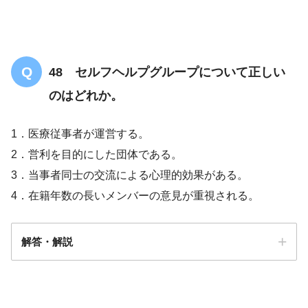
48 セルフヘルプグループについて正しい
のはどれか。
1．医療従事者が運営する。
2．営利を目的にした団体である。
3．当事者同士の交流による心理的効果がある。
4．在籍年数の長いメンバーの意見が重視される。
解答・解説
解答
３