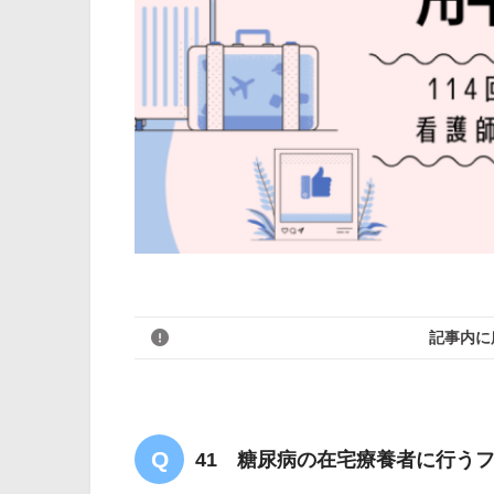
記事内に
41 糖尿病の在宅療養者に行う