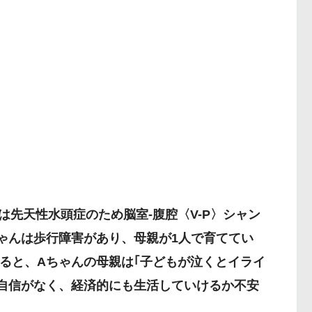
）は先天性水頭症のため脳室-腹腔〈V-P〉シャン
ゃんは歩行障害があり、母親が1人で育ててい
ると、Aちゃんの母親は｢子どもが泣くとイライ
自信がなく、経済的にも生活していけるか不安