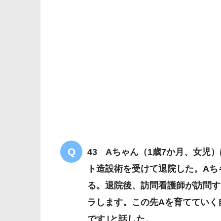
解答
１
43 Aちゃん（1歳7か月、女児
ト造設術を受けて退院した。Aち
る。退院後、訪問看護師が訪問す
ラします。この先Aを育てていく
です｣と話した。