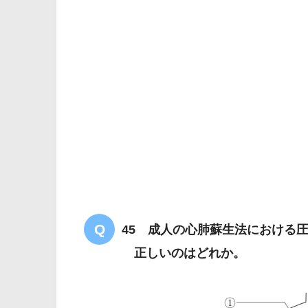
解答
４
45 成人の心肺蘇生法における
正しいのはどれか。