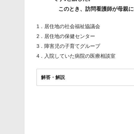
このとき、訪問看護師が母親に
1．居住地の社会福祉協議会
2．居住地の保健センター
3．障害児の子育てグループ
4．入院していた病院の医療相談室
解答・解説
解答
２