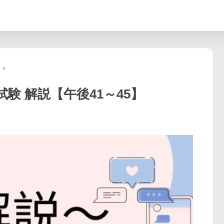
試験 解説【午後41～45】