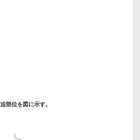
圧迫部位を図に示す。