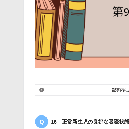
記事内に
16 正常新生児の良好な吸啜状