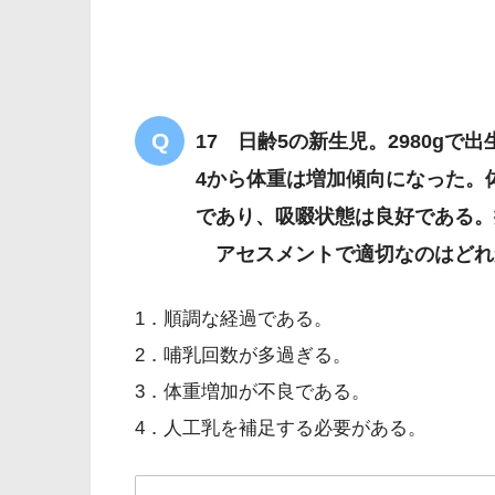
17 日齢5の新生児。2980g
4から体重は増加傾向になった。体
であり、吸啜状態は良好である。排
アセスメントで適切なのはどれ
1．順調な経過である。
2．哺乳回数が多過ぎる。
3．体重増加が不良である。
4．人工乳を補足する必要がある。