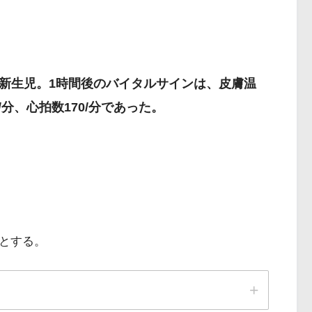
gの新生児。1時間後のバイタルサインは、皮膚温
0/分、心拍数170/分であった。
後とする。