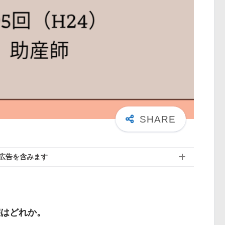
広告を含みます
態はどれか。