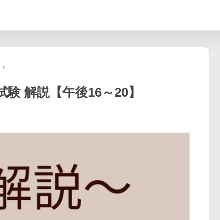
試験 解説【午後16～20】