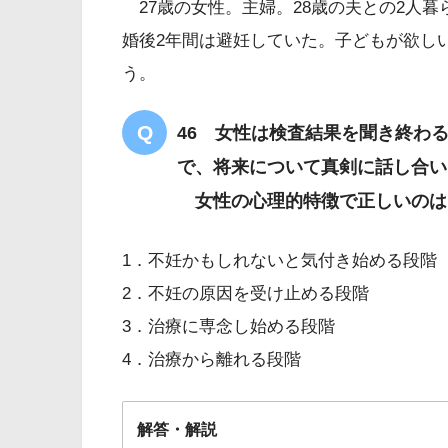
27歳の女性。主婦。28歳の夫との2人
婚後2年間は避妊していた。子どもが欲し
う。
46 女性は検査結果を聞き終わ
で、将来について真剣に話し合い
女性の心理的特徴で正しいのは
1．不妊かもしれないと気付き始める段階
2．不妊の原因を受け止める段階
3．治療に専念し始める段階
4．治療から離れる段階
解答・解説