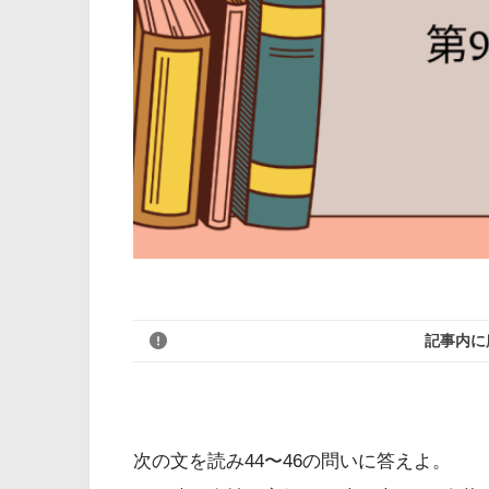
記事内に
次の文を読み44〜46の問いに答えよ。