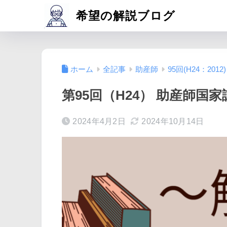
希望の解説ブログ
ホーム
全記事
助産師
95回(H24：2012)
第95回（H24） 助産師国家
2024年4月2日
2024年10月14日