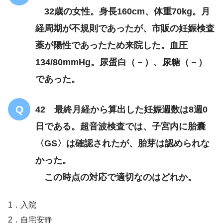
32歳の女性。身長160cm、体重70kg。月
経周期が不規則であったが、市販の妊娠検査
薬が陽性であったため来院した。血圧
134/80mmHg。尿蛋白（－）、尿糖（－）
であった。
42 最終月経から算出した妊娠週数は8週0
日である。超音波検査では、子宮内に胎囊
〈GS〉は確認されたが、胎芽は認められな
かった。
この時点の対応で適切なのはどれか。
1．入院
2．自宅安静