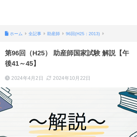
ホーム
全記事
助産師
96回(H25：2013)
第96回（H25） 助産師国家試験 解説【午
後41～45】
2024年4月2日
2024年10月22日