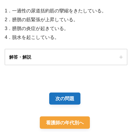
1．一過性の尿道括約筋の攣縮をきたしている。
2．膀胱の筋緊張が上昇している。
3．膀胱の炎症が起きている。
4．脱水を起こしている。
解答・解説
解答
１
次の問題
看護師の年代別へ