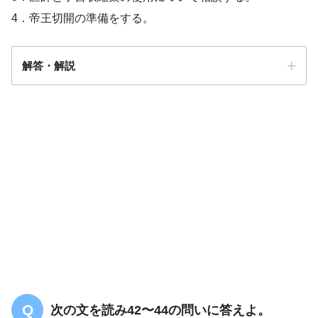
4．帝王切開の準備をする。
解答・解説
解答
３
次の文を読み42〜44の問いに答えよ。