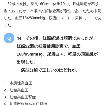
32歳の女性。身長160cm、体重70kg。月経周期が不規
則であったが、市販の妊娠検査薬が陽性であったため来院
日常生活指導
した。血圧134/80mmHg。尿蛋白（－）、尿糖（－）であ
肥満Ⅰ度
った。
44 その後、妊娠経過は順調であったが、
妊娠22週の妊婦健康診査で、血圧
160/95mmHg。尿蛋白＋。軽度の頭重感が
出現した。
病型分類で正しいのはどれか。
1．本態性高血圧
2．妊娠高血圧
3．妊娠高血圧腎症
4．加重型妊娠高血圧腎症