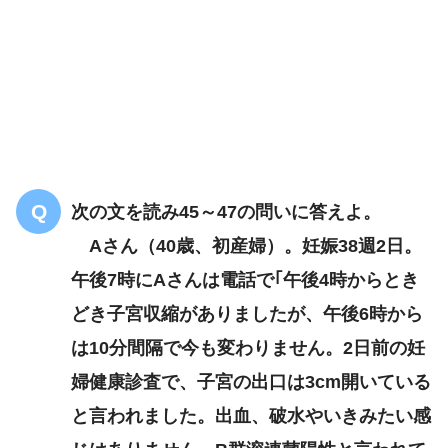
妊娠34週2日
おなかが大きくなってきて夜眠れません
次の文を読み45～47の問いに答えよ。
Aさん（40歳、初産婦）。妊娠38週2日。
午後7時にAさんは電話で｢午後4時からとき
どき子宮収縮がありましたが、午後6時から
は10分間隔で今も変わりません。2日前の妊
婦健康診査で、子宮の出口は3cm開いている
と言われました。出血、破水やいきみたい感