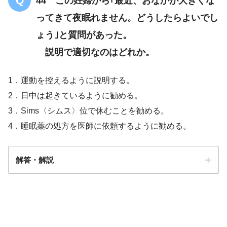
44 この妊婦から｢最近、おなかが大きくな
ってきて夜眠れません。どうしたらよいでし
ょう｣と質問があった。
説明で適切なのはどれか。
1．運動を控えるように説明する。
2．日中は起きているように勧める。
3．Sims〈シムス〉位で休むことを勧める。
4．睡眠薬の処方を医師に依頼するように勧める。
解答・解説
解答
３