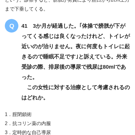
まで下垂してくる。
41 3か月が経過した。｢体操で膀胱が下が
ってくる感じは良くなったけれど、トイレが
近いのが治りません。夜に何度もトイレに起
きるので睡眠不足です｣と訴えている。外来
受診の際、排尿後の導尿で残尿は80mlであ
った。
この女性に対する治療として考慮されるの
はどれか。
1．腟閉鎖術
2．抗コリン薬の内服
3．定時的な自己導尿