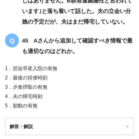
じはありません。B群溶連菌陽性と言われて
います｣と落ち着いて話した。夫の立会い分
娩の予定だが、夫はまだ帰宅していない。
45 Aさんから追加して確認すべき情報で最
も適切なのはどれか。
1．切迫早産入院の有無
2．最後の排便時刻
3．夕食摂取の有無
4．夫の帰宅時刻
5．胎動の有無
解答・解説