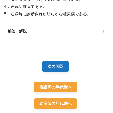
4．妊娠糖尿病である。
5．妊娠時に診断された明らかな糖尿病である。
解答・解説
解答
５
次の問題
心エコー図検査－その22
看護師の年代別へ
妊娠20週0日
尿糖
助産師の年代別へ
空腹時血糖140mg/dL
HbA1c7.0%