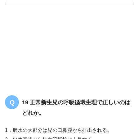
解答
２
19 正常新生児の呼吸循環生理で正しいのは
どれか。
1．肺水の大部分は児の口鼻腔から排出される。