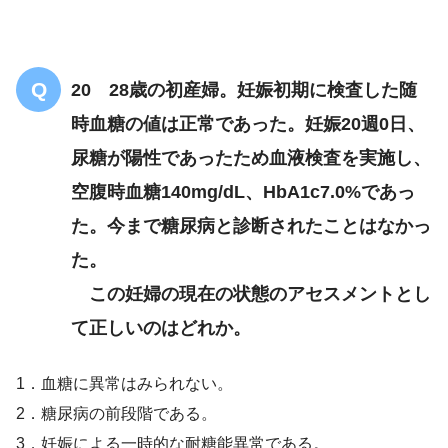
20 28歳の初産婦。妊娠初期に検査した随
時血糖の値は正常であった。妊娠20週0日、
尿糖が陽性であったため血液検査を実施し、
空腹時血糖140mg/dL、HbA1c7.0%であっ
た。今まで糖尿病と診断されたことはなかっ
た。
この妊婦の現在の状態のアセスメントとし
て正しいのはどれか。
1．血糖に異常はみられない。
2．糖尿病の前段階である。
3．妊娠による一時的な耐糖能異常である。