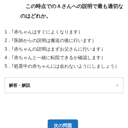
この時点でのＡさんへの説明で最も適切な
のはどれか。
1．｢赤ちゃんはすぐによくなります｣
2．｢医師からの説明は搬送の後に行います｣
3．｢赤ちゃんの説明はまずお父さんに行います｣
4．｢赤ちゃんと一緒に転院できるか確認します｣
5．｢処置中の赤ちゃんには会わないようにしましょう｣
解答・解説
解答
４
次の問題