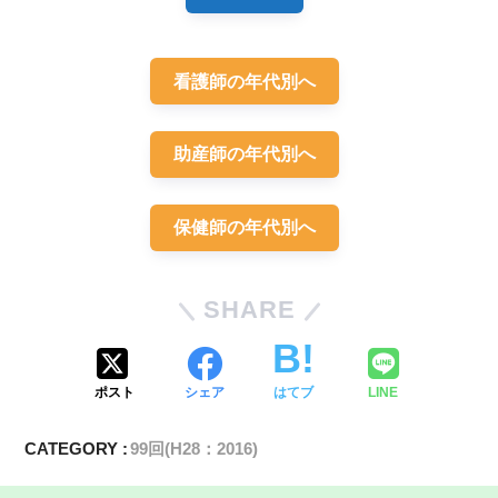
看護師の年代別へ
出生後1時間
中心性チアノーゼ
周産期母子医療センター
助産師の年代別へ
保健師の年代別へ
SHARE
ポスト
シェア
はてブ
LINE
CATEGORY :
99回(H28：2016)