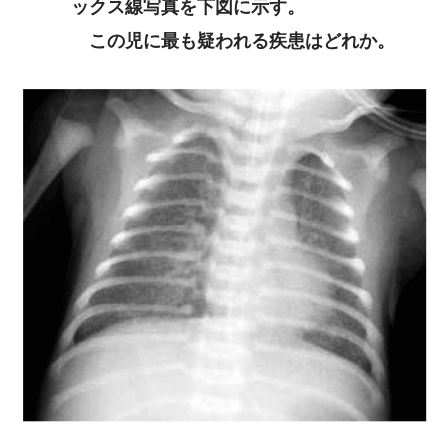
ックス線写真を下図に示す。
この児に最も疑われる疾患はどれか。