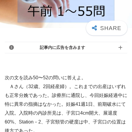
記事内に広告を含みます
次の文を読み50〜52の問いに答えよ。
Ａさん（32歳、2回経産婦）。これまでの出産はいずれ
も正常分娩であった。診療所に通院し、今回妊娠経過中に
特に異常の指摘はなかった。妊娠41週1日、前期破水にて
入院。入院時の内診所見は、子宮口4cm開大、展退度
60%、Station－2、子宮頸管の硬度は中、子宮口の位置は
後方であった。