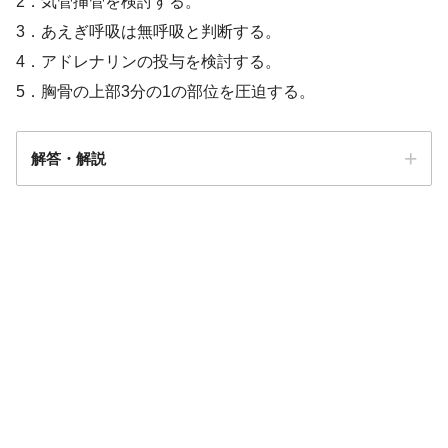
2．気管挿管を検討する。
3．あえぎ呼吸は無呼吸と判断する。
4．アドレナリンの投与を検討する。
5．胸骨の上部3分の1の部位を圧迫する。
解答・解説
解答
２・３