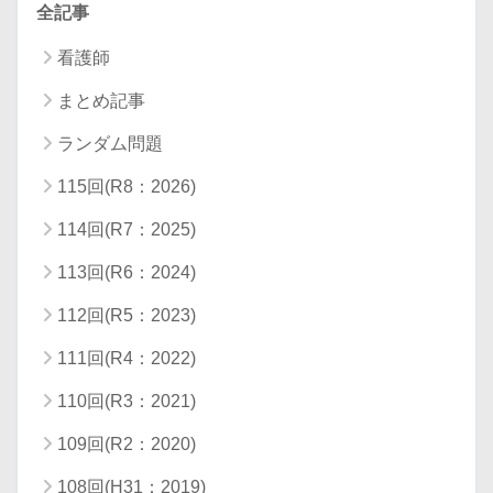
全記事
看護師
まとめ記事
ランダム問題
115回(R8：2026)
114回(R7：2025)
113回(R6：2024)
112回(R5：2023)
111回(R4：2022)
110回(R3：2021)
109回(R2：2020)
108回(H31：2019)