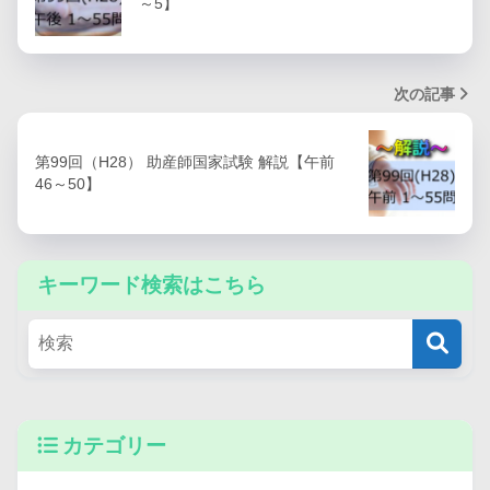
～5】
次の記事
第99回（H28） 助産師国家試験 解説【午前
46～50】
キーワード検索はこちら
カテゴリー