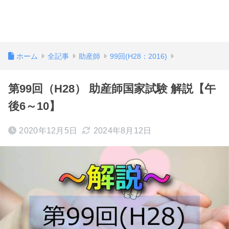
ホーム
全記事
助産師
99回(H28：2016)
第99回（H28） 助産師国家試験 解説【午
後6～10】
2020年12月5日
2024年8月12日