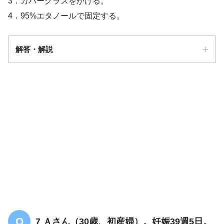
3．カバーグラスをかける。
4．95%エタノールで固定する。
解答・解説
解答
４
7 Ａさん（30歳、初産婦）。妊娠39週5日。