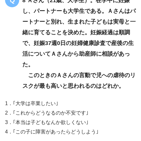
8 Ａさん（21歳、大学生）。在学中に妊娠
し、パートナーも大学生である。Ａさんはパ
ートナーと別れ、生まれた子どもは実母と一
緒に育てることを決めた。妊娠経過は順調
で、妊娠37週0日の妊婦健康診査で産後の生
活についてＡさんから助産師に相談があっ
た。
このときのＡさんの言動で児への虐待のリ
スクが最も高いと思われるのはどれか。
1．｢大学は卒業したい｣
2．｢これからどうなるのか不安です｣
3．｢本当は子どもなんか欲しくない｣
4．｢この子に障害があったらどうしよう｣