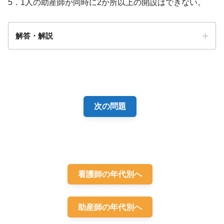
5．1人の助産師が同時に2か所以上の開設はできない。
解答・解説
解答
１・３
次の問題
看護師の年代別へ
助産師の年代別へ