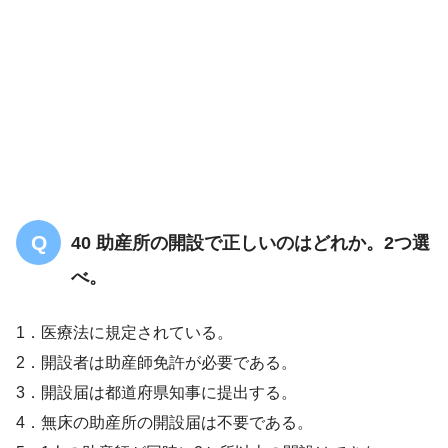
④男女の働き方改革
40 助産所の開設で正しいのはどれか。2つ選
べ。
1．医療法に規定されている。
2．開設者は助産師免許が必要である。
3．開設届は都道府県知事に提出する。
4．無床の助産所の開設届は不要である。