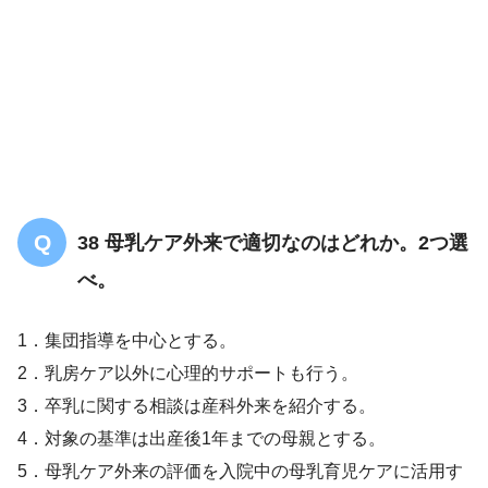
38 母乳ケア外来で適切なのはどれか。2つ選
べ。
1．集団指導を中心とする。
2．乳房ケア以外に心理的サポートも行う。
3．卒乳に関する相談は産科外来を紹介する。
4．対象の基準は出産後1年までの母親とする。
5．母乳ケア外来の評価を入院中の母乳育児ケアに活用す