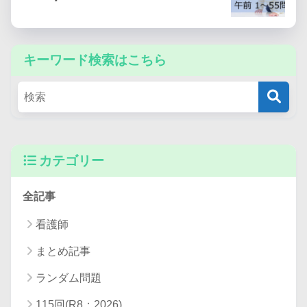
キーワード検索はこちら
カテゴリー
全記事
看護師
まとめ記事
健やか親子２１（第２次）について
ランダム問題
115回(R8：2026)