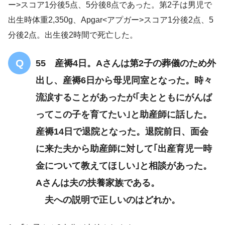
ー>スコア1分後5点、5分後8点であった。第2子は男児で
出生時体重2,350g、Apgar<アプガー>スコア1分後2点、5
分後2点。出生後2時間で死亡した。
55 産褥4日。Aさんは第2子の葬儀のため外
出し、産褥6日から母児同室となった。時々
流涙することがあったが｢夫とともにがんば
ってこの子を育てたい｣と助産師に話した。
産褥14日で退院となった。退院前日、面会
に来た夫から助産師に対して｢出産育児一時
金について教えてほしい｣と相談があった。
Aさんは夫の扶養家族である。
夫への説明で正しいのはどれか。