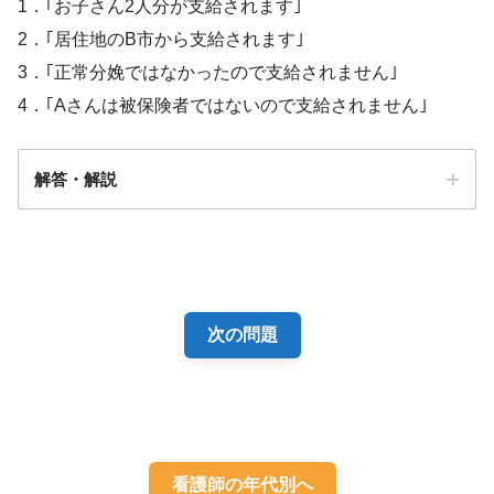
1．｢お子さん2人分が支給されます｣
「早期母子接触」実施の留意点
2．｢居住地のB市から支給されます｣
3．｢正常分娩ではなかったので支給されません｣
4．｢Aさんは被保険者ではないので支給されません｣
解答・解説
解答
１
次の問題
看護師の年代別へ