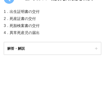
1．出生証明書の交付
2．死産証書の交付
3．死胎検案書の交付
4．異常死産児の届出
解答・解説
解答
１