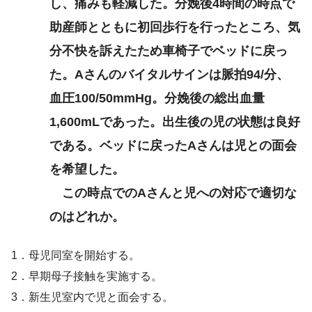
し、痛みも軽減した。分娩後4時間の時点で
助産師とともに初回歩行を行ったところ、気
分不快を訴えたため車椅子でベッドに戻っ
た。Aさんのバイタルサインは脈拍94/分、
血圧100/50mmHg。分娩後の総出血量
1,600mLであった。出生後の児の状態は良好
である。ベッドに戻ったAさんは児との面会
を希望した。
この時点でのAさんと児への対応で適切な
のはどれか。
1．母児同室を開始する。
2．早期母子接触を実施する。
3．新生児室内で児と面会する。