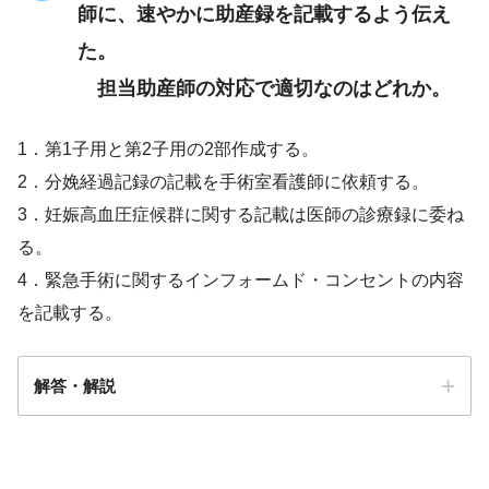
師に、速やかに助産録を記載するよう伝え
た。
担当助産師の対応で適切なのはどれか。
1．第1子用と第2子用の2部作成する。
2．分娩経過記録の記載を手術室看護師に依頼する。
＜中止基準＞
3．妊娠高血圧症候群に関する記載は医師の診療録に委ね
る。
4．緊急手術に関するインフォームド・コンセントの内容
を記載する。
解答・解説
解答
４
＜実施方法＞