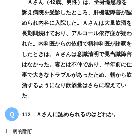
Ａさん（42歳、男性）は、全身倦怠感を
訴え病院を受診したところ、肝機能障害が認
められ内科に入院した。Ａさんは大量飲酒を
長期間続けており、アルコール依存症が疑わ
れた。内科医からの依頼で精神科医が診察を
したときは、Ａさんは意識清明で見当識障害
はなかった。妻とは不仲であり、半年前に仕
事で大きなトラブルがあったため、朝から飲
酒するようになり飲酒量はさらに増えてい
た。
112 Ａさんに認められるのはどれか。
1．病的酩酊