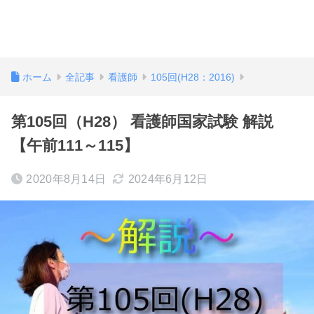
ホーム
全記事
看護師
105回(H28：2016)
第105回（H28） 看護師国家試験 解説
【午前111～115】
2020年8月14日
2024年6月12日