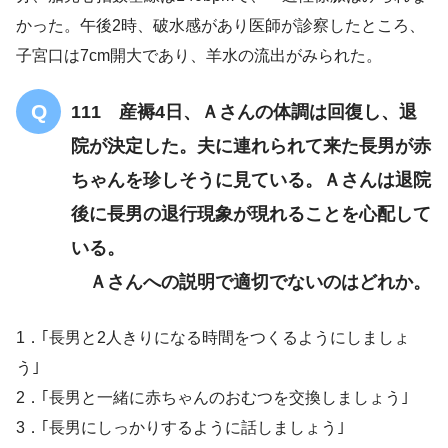
かった。午後2時、破水感があり医師が診察したところ、
子宮口は7cm開大であり、羊水の流出がみられた。
111 産褥4日、Ａさんの体調は回復し、退
院が決定した。夫に連れられて来た長男が赤
ちゃんを珍しそうに見ている。Ａさんは退院
後に長男の退行現象が現れることを心配して
いる。
Ａさんへの説明で適切でないのはどれか。
1．｢長男と2人きりになる時間をつくるようにしましょ
う｣
2．｢長男と一緒に赤ちゃんのおむつを交換しましょう｣
3．｢長男にしっかりするように話しましょう｣