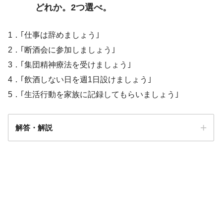
どれか。2つ選べ。
1．｢仕事は辞めましょう｣
2．｢断酒会に参加しましょう｣
3．｢集団精神療法を受けましょう｣
4．｢飲酒しない日を週1日設けましょう｣
5．｢生活行動を家族に記録してもらいましょう｣
解答・解説
解答
2/3