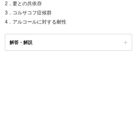
2．妻との共依存
3．コルサコフ症候群
4．アルコールに対する耐性
解答・解説
解答
4
アルコール依存症