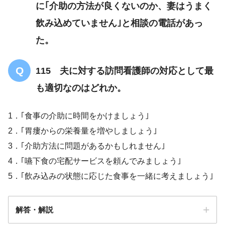
に｢介助の方法が良くないのか、妻はうまく
飲み込めていません｣と相談の電話があっ
た。
115 夫に対する訪問看護師の対応として最
も適切なのはどれか。
1．｢食事の介助に時間をかけましょう｣
2．｢胃瘻からの栄養量を増やしましょう｣
3．｢介助方法に問題があるかもしれません｣
4．｢嚥下食の宅配サービスを頼んでみましょう｣
5．｢飲み込みの状態に応じた食事を一緒に考えましょう｣
解答・解説