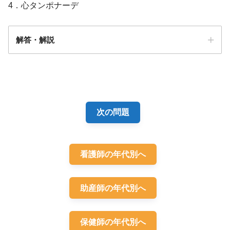
4．心タンポナーデ
解答・解説
解答
4
次の問題
看護師の年代別へ
助産師の年代別へ
心タンポナーデ
保健師の年代別へ