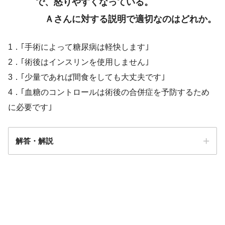
で、怒りやすくなっている。
Ａさんに対する説明で適切なのはどれか。
1．｢手術によって糖尿病は軽快します｣
2．｢術後はインスリンを使用しません｣
3．｢少量であれば間食をしても大丈夫です｣
4．｢血糖のコントロールは術後の合併症を予防するため
に必要です｣
解答・解説
解答
4