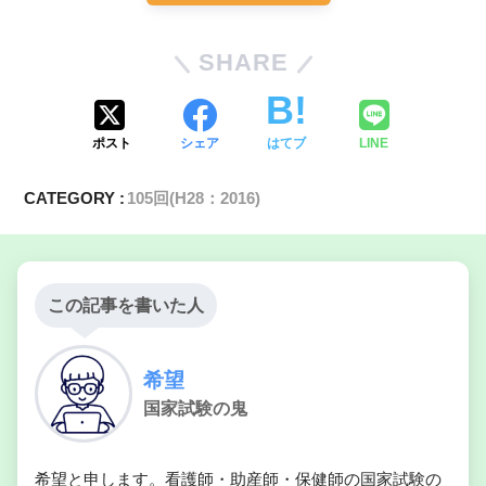
心臓が圧迫
SHARE
ポスト
シェア
はてブ
LINE
CATEGORY :
105回(H28：2016)
この記事を書いた人
希望
国家試験の鬼
希望と申します。看護師・助産師・保健師の国家試験の