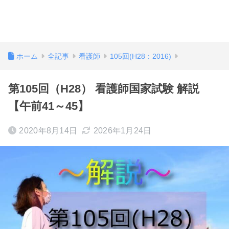
ホーム
全記事
看護師
105回(H28：2016)
第105回（H28） 看護師国家試験 解説
【午前41～45】
2020年8月14日
2026年1月24日