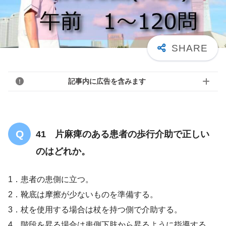
記事内に広告を含みます
41 片麻痺のある患者の歩行介助で正しい
のはどれか。
1．患者の患側に立つ。
2．靴底は摩擦が少ないものを準備する。
3．杖を使用する場合は杖を持つ側で介助する。
4．階段を昇る場合は患側下肢から昇るように指導する。