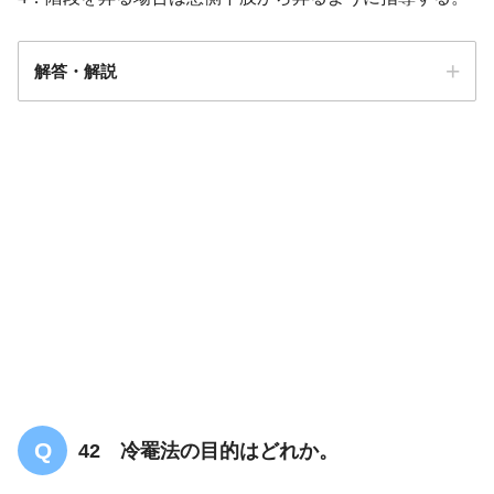
解答・解説
解答
1
42 冷罨法の目的はどれか。