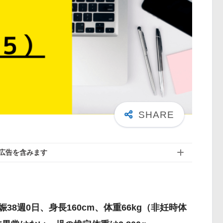
広告を含みます
38週0日、身長160cm、体重66kg（非妊時体