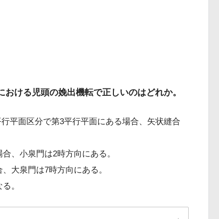
娩における児頭の娩出機転で正しいのはどれか。
盤平行平面区分で第3平行平面にある場合、矢状縫合
場合、小泉門は2時方向にある。
合、大泉門は7時方向にある。
なる。