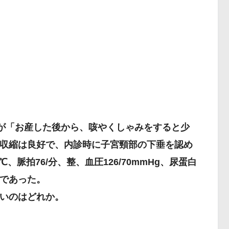
婦が「お産した後から、咳やくしゃみをすると少
収縮は良好で、内診時に子宮頸部の下垂を認め
、脈拍76/分、整、血圧126/70mmHg、尿蛋白
であった。
いのはどれか。