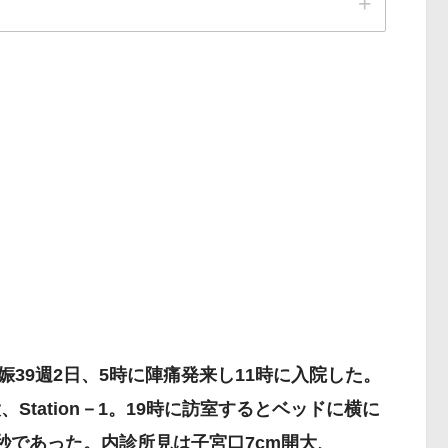
娠39週2日、5時に陣痛発来し11時に入院した。
、Station－1。19時に訪室するとベッドに横に
秒であった。内診所見は子宮口7cm開大、