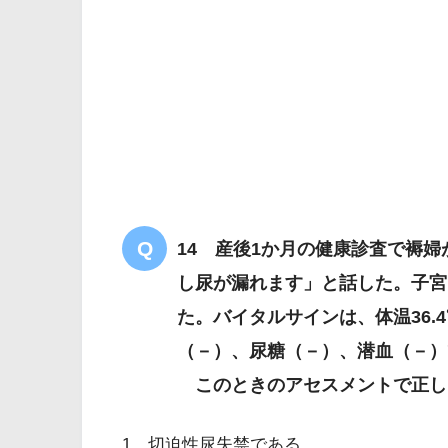
14 産後1か月の健康診査で褥
し尿が漏れます」と話した。子宮
た。バイタルサインは、体温36.4℃
（－）、尿糖（－）、潜血（－）
このときのアセスメントで正し
1．切迫性尿失禁である。