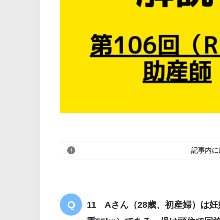
記事内に
11 Aさん（28歳、初産婦）は妊娠