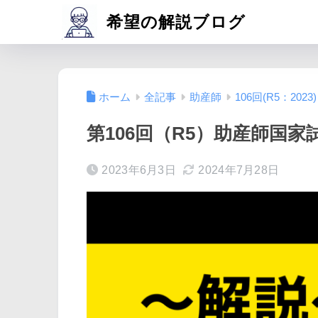
希望の解説ブログ
ホーム
全記事
助産師
106回(R5：2023)
第106回（R5）助産師国家試
2023年6月3日
2024年7月28日