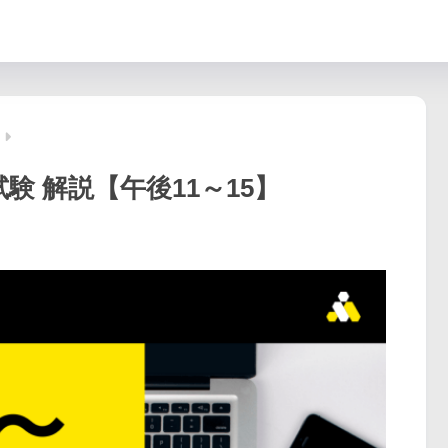
験 解説【午後11～15】