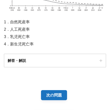
1．自然死産率
2．人工死産率
3．乳児死亡率
4．新生児死亡率
解答・解説
解答
２
次の問題