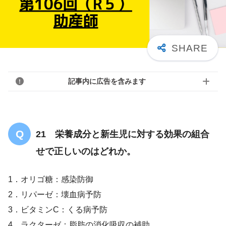
記事内に広告を含みます
21 栄養成分と新生児に対する効果の組合
せで正しいのはどれか。
1．オリゴ糖：感染防御
2．リパーゼ：壊血病予防
3．ビタミンC：くる病予防
4．ラクターゼ：脂肪の消化吸収の補助