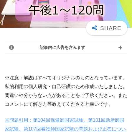
記事内に広告を含みます
※注意：解説はすべてオリジナルのものとなっています。
私的利用の個人研究・自己研鑽のため作成いたしました。
間違いや分からない点があることをご了承ください。また
コメントにて解き方等教えてくださると幸いです。
※問題引用：第104回保健師国家試験、第101回助産師国
家試験、第107回看護師国家試験の問題および正答につい