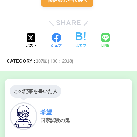
保健師の年代別へ
SHARE
ポスト
シェア
はてブ
LINE
CATEGORY :
107回(H30：2018)
医療倫理
この記事を書いた人
希望
国家試験の鬼