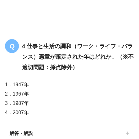
4 仕事と生活の調和（ワーク・ライフ・バラ
ンス）憲章が策定された年はどれか。（※不
適切問題：採点除外）
1．1947年
2．1967年
3．1987年
4．2007年
解答・解説