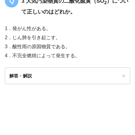
3 大気汚染物質の二酸化硫黄（SO
）につい
2
て正しいのはどれか。
1．発がん性がある。
2．じん肺を引き起こす。
3．酸性雨の原因物質である。
4．不完全燃焼によって発生する。
日本とWHO
解答・解説
解答
3