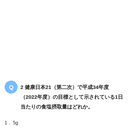
解答
3
肉体的、精神的及び社会的に完全に良好な状態
2 健康日本21（第二次）で平成34年度
（2022年度）の目標として示されている1日
当たりの食塩摂取量はどれか。
1． 5g