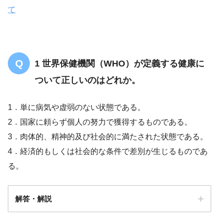
て
1 世界保健機関（WHO）が定義する健康に
ついて正しいのはどれか。
1．単に病気や虚弱のない状態である。
2．国家に頼らず個人の努力で獲得するものである。
3．肉体的、精神的及び社会的に満たされた状態である。
4．経済的もしくは社会的な条件で差別が生じるものであ
る。
解答・解説