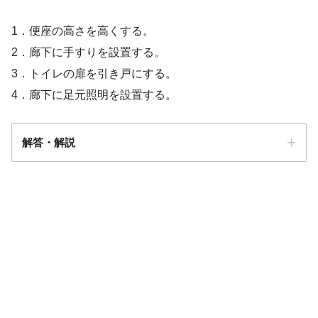
1．便座の高さを高くする。
2．廊下に手すりを設置する。
3．トイレの扉を引き戸にする。
4．廊下に足元照明を設置する。
解答・解説
解答
4