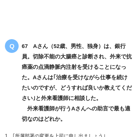
自立
毎日20〜30分
1、2回トイレ
67 Aさん（52歳、男性、独身）は、銀行
員。切除不能の大腸癌と診断され、外来で抗
癌薬の点滴静脈内注射を受けることになっ
た。Aさんは｢治療を受けながら仕事を続け
たいのですが、どうすれば良いか教えてくだ
さい｣と外来看護師に相談した。
外来看護師が行うAさんへの助言で最も適
切なのはどれか。
1．｢所属部署の変更を上司に申し出ましょう｣