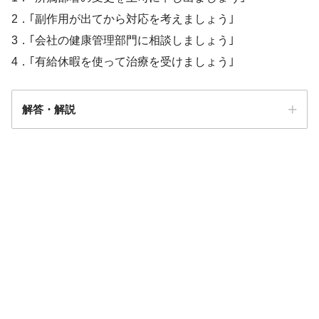
2．｢副作用が出てから対応を考えましょう｣
3．｢会社の健康管理部門に相談しましょう｣
4．｢有給休暇を使って治療を受けましょう｣
解答・解説
解答
3
銀行員
抗癌薬の点滴静脈内注射