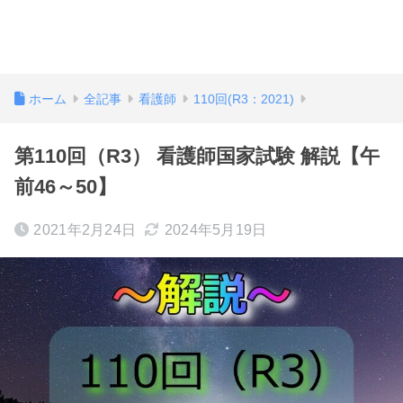
ホーム
全記事
看護師
110回(R3：2021)
第110回（R3） 看護師国家試験 解説【午
前46～50】
2021年2月24日
2024年5月19日