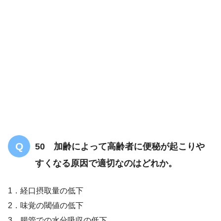
50 加齢によって高齢者に便秘が起こりや
すくなる原因で適切なのはどれか。
1．経口摂取量の低下
2．味覚の閾値の低下
3．腸管での水分吸収の低下