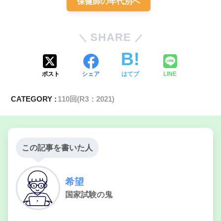
保健師の年代別へ
SHARE
ポスト
シェア
はてブ
LINE
CATEGORY :
110回(R3：2021)
高齢者のライフスタイルと心理的要因（少ない食事
この記事を書いた人
量）
希望
国家試験の鬼
便秘