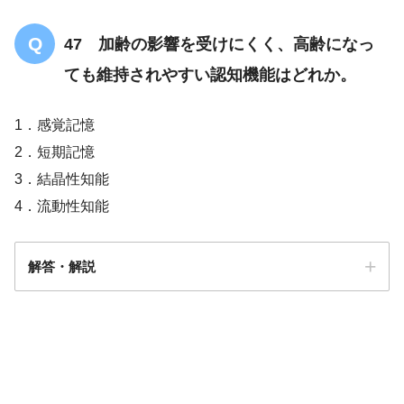
47 加齢の影響を受けにくく、高齢になっ
ても維持されやすい認知機能はどれか。
1．感覚記憶
2．短期記憶
3．結晶性知能
4．流動性知能
解答・解説
解答
3