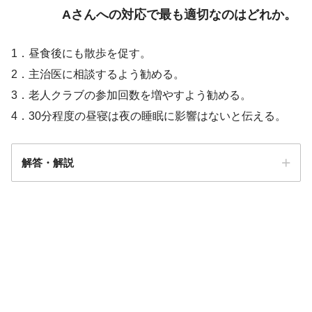
Aさんへの対応で最も適切なのはどれか。
1．昼食後にも散歩を促す。
2．主治医に相談するよう勧める。
3．老人クラブの参加回数を増やすよう勧める。
4．30分程度の昼寝は夜の睡眠に影響はないと伝える。
解答・解説
【22問】加齢の影響についての問題「ま
とめ・解説」
解答
4