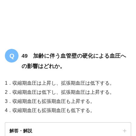
高血圧症
毎朝30分の散歩
買い物
最近、昼食後に居眠りをしてしまう
49 加齢に伴う血管壁の硬化による血圧へ
の影響はどれか。
1．収縮期血圧は上昇し、拡張期血圧は低下する。
2．収縮期血圧は低下し、拡張期血圧は上昇する。
3．収縮期血圧も拡張期血圧も上昇する。
4．収縮期血圧も拡張期血圧も低下する。
解答・解説