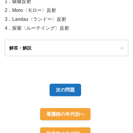
1．吸啜反射
2．Moro〈モロー〉反射
3．Landau〈ランドー〉反射
4．探索〈ルーテイング〉反射
解答・解説
解答
3
次の問題
看護師の年代別へ