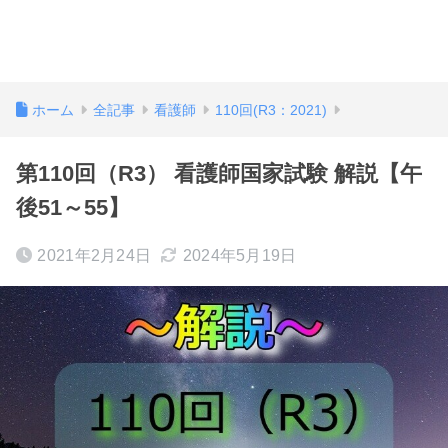
ホーム
全記事
看護師
110回(R3：2021)
第110回（R3） 看護師国家試験 解説【午
後51～55】
2021年2月24日
2024年5月19日