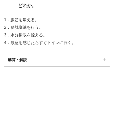
どれか。
1．腹筋を鍛える。
2．膀胱訓練を行う。
3．水分摂取を控える。
4．尿意を感じたらすぐトイレに行く。
解答・解説
解答
2