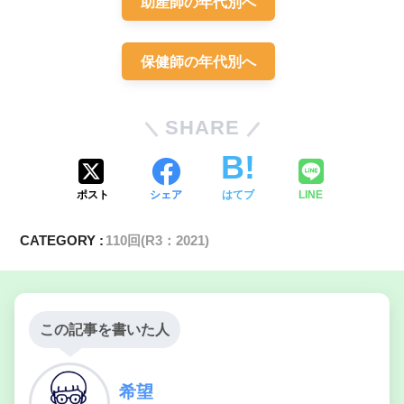
助産師の年代別へ
保健師の年代別へ
SHARE
【6問】発育発達曲線についての問題「ま
とめ・解説」
ポスト
シェア
はてブ
LINE
CATEGORY :
110回(R3：2021)
この記事を書いた人
希望