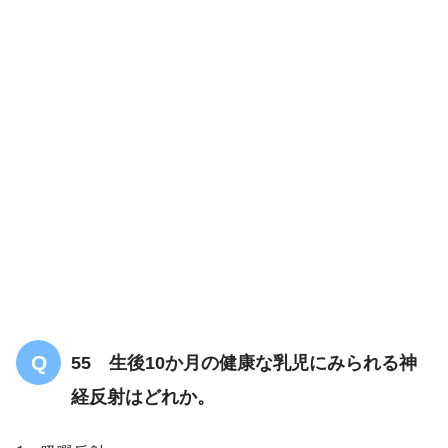
解答
4
55 生後10か月の健康な乳児にみられる神
経反射はどれか。