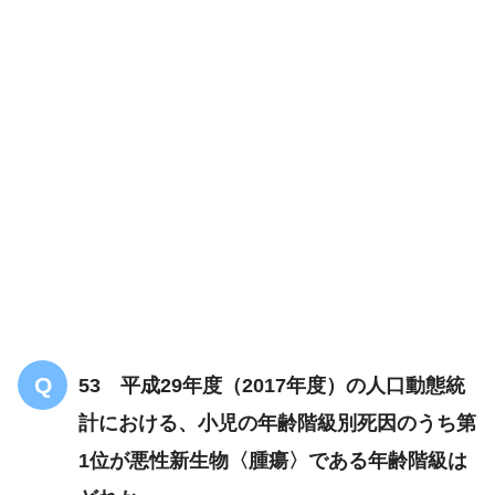
解答
4
53 平成29年度（2017年度）の人口動態統
計における、小児の年齢階級別死因のうち第
漠然とした不安感
1位が悪性新生物〈腫瘍〉である年齢階級は