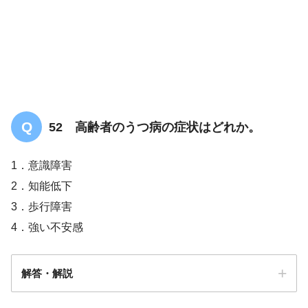
過活動膀胱
52 高齢者のうつ病の症状はどれか。
1．意識障害
2．知能低下
3．歩行障害
4．強い不安感
解答・解説