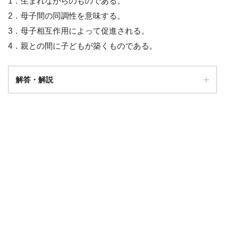
1．生まれながらのものである。
2．母子間の同調性を意味する。
3．母子相互作用によって促進される。
4．親との間に子どもが築くものである。
解答・解説
解答
3