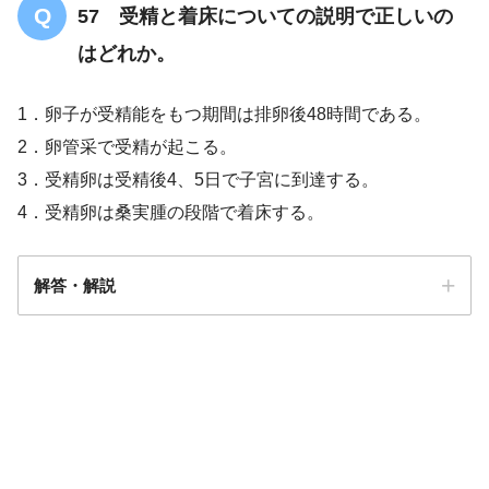
57 受精と着床についての説明で正しいの
はどれか。
1．卵子が受精能をもつ期間は排卵後48時間である。
2．卵管采で受精が起こる。
3．受精卵は受精後4、5日で子宮に到達する。
4．受精卵は桑実腫の段階で着床する。
解答・解説
解答
3