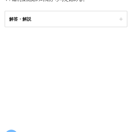
解答・解説
解答
2