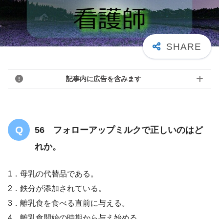
記事内に広告を含みます
56 フォローアップミルクで正しいのはど
れか。
1．母乳の代替品である。
2．鉄分が添加されている。
3．離乳食を食べる直前に与える。
4．離乳食開始の時期から与え始める。