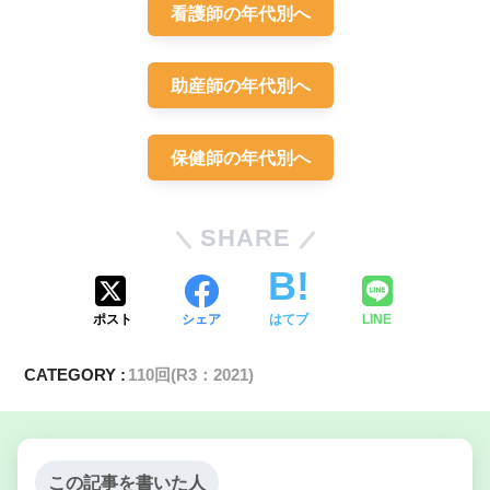
の問題「まとめ・解説」
看護師の年代別へ
助産師の年代別へ
保健師の年代別へ
SHARE
ポスト
シェア
はてブ
LINE
CATEGORY :
110回(R3：2021)
この記事を書いた人