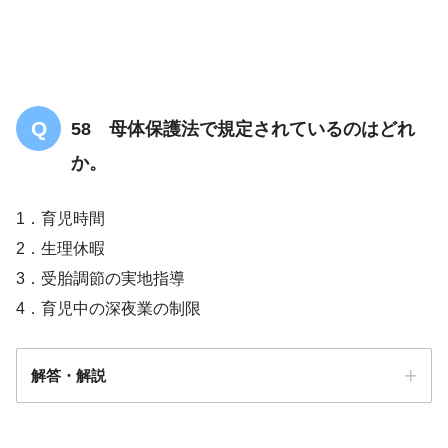
58 母体保護法で規定されているのはどれ
か。
1．育児時間
2．生理休暇
3．受胎調節の実地指導
4．育児中の深夜業の制限
解答・解説
解答
3