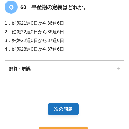
60 早産期の定義はどれか。
1．妊娠21週0日から36週6日
2．妊娠22週0日から36週6日
3．妊娠22週0日から37週6日
4．妊娠23週0日から37週6日
解答・解説
解答
2
次の問題
【4問】愛着（アタッチメント）について