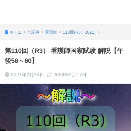
ホーム
全記事
看護師
110回(R3：2021)
第110回（R3） 看護師国家試験 解説【午
後56～60】
2021年2月24日
2024年5月17日