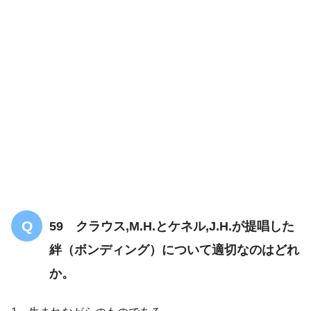
59 クラウス,M.H.とケネル,J.H.が提唱した
絆（ボンディング）について適切なのはどれ
【7問】生殖器・受精についての問題「ま
か。
とめ・解説」