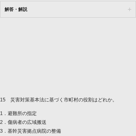
解答・解説
解答
１
15 災害対策基本法に基づく市町村の役割はどれか。
1．避難所の指定
2．傷病者の広域搬送
3．基幹災害拠点病院の整備