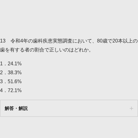
13 令和4年の歯科疾患実態調査において、80歳で20本以上の
歯を有する者の割合で正しいのはどれか。
1．24.1%
2．38.3%
3．51.6%
4．72.1%
解答・解説
1～4類までの全疾患
解答
３