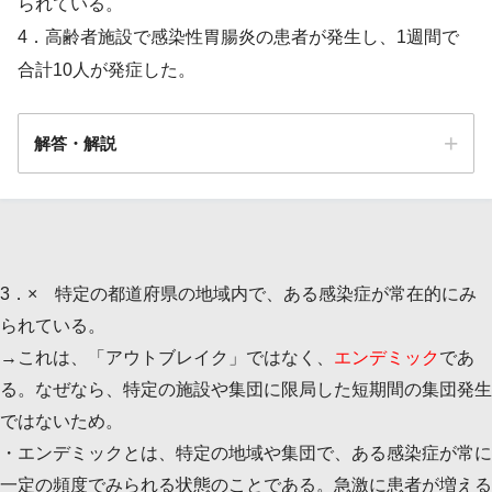
られている。
4．高齢者施設で感染性胃腸炎の患者が発生し、1週間で
合計10人が発症した。
解答・解説
解答
４
3．× 特定の都道府県の地域内で、ある感染症が常在的にみ
られている。
→これは、「アウトブレイク」ではなく、
エンデミック
であ
る。なぜなら、特定の施設や集団に限局した短期間の集団発生
特定の地域・施設・集団など限ら
ではないため。
れた範囲
・エンデミックとは、特定の地域や集団で、ある感染症が常に
一定の頻度でみられる状態のことである。急激に患者が増える