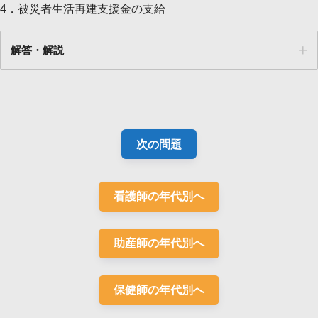
4．被災者生活再建支援金の支給
解答・解説
解答
１
次の問題
看護師の年代別へ
助産師の年代別へ
保健師の年代別へ