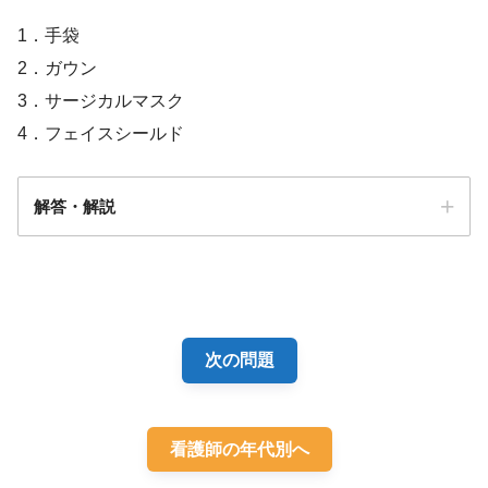
1．手袋
2．ガウン
3．サージカルマスク
4．フェイスシールド
解答・解説
解答
１
次の問題
看護師の年代別へ