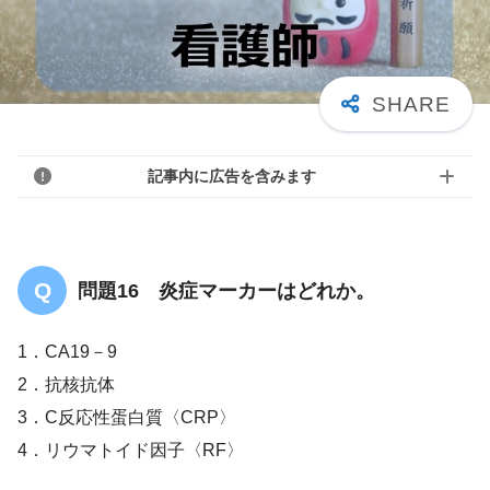
記事内に広告を含みます
問題16 炎症マーカーはどれか。
1．CA19－9
2．抗核抗体
3．C反応性蛋白質〈CRP〉
4．リウマトイド因子〈RF〉