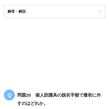
解答・解説
解答
３
問題20 個人防護具の脱衣手順で最初に外
すのはどれか。