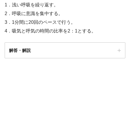
1．浅い呼吸を繰り返す。
2．呼吸に意識を集中する。
3．1分間に20回のペースで行う。
4．吸気と呼気の時間の比率を2：1とする。
解答・解説
解答
２
胸