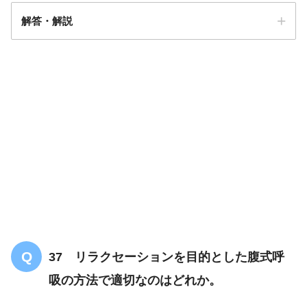
解答・解説
解答
１
37 リラクセーションを目的とした腹式呼
吸の方法で適切なのはどれか。