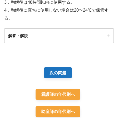
3．融解後は48時間以内に使用する。
4．融解後に直ちに使用しない場合は20〜24℃で保管す
る。
解答・解説
解答
１
次の問題
看護師の年代別へ
助産師の年代別へ