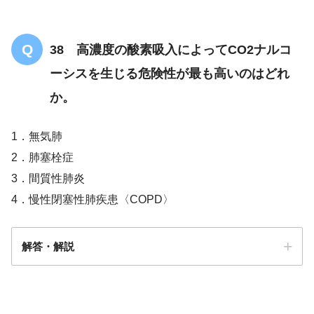
38 高濃度の酸素吸入によってCO2ナルコ
ーシスを生じる危険性が最も高いのはどれ
か。
1．無気肺
2．肺塞栓症
3．間質性肺炎
4．慢性閉塞性肺疾患〈COPD〉
解答・解説
解答
４