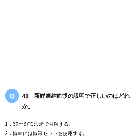
解答
１
40 新鮮凍結血漿の説明で正しいのはどれ
か。
1．30〜37℃の湯で融解する。
2．輸血には輸液セットを使用する。