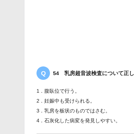
54 乳房超音波検査について正
1．腹臥位で行う。
2．妊娠中も受けられる。
3．乳房を板状のものではさむ。
4．石灰化した病変を発見しやすい。