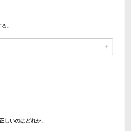
する。
病で正しいのはどれか。