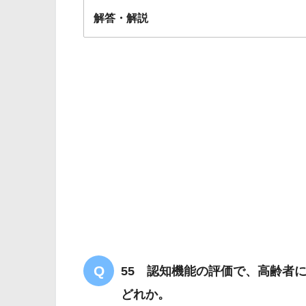
解答・解説
解答
２
55 認知機能の評価で、高齢者
どれか。