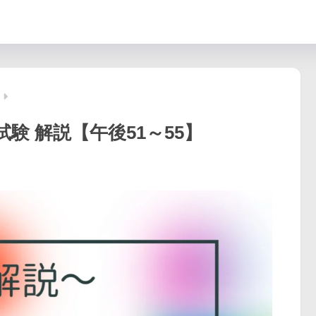
試験 解説【午後51～55】