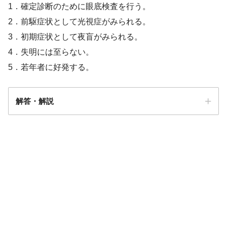
1．確定診断のために眼底検査を行う。
2．前駆症状として光視症がみられる。
3．初期症状として夜盲がみられる。
4．失明には至らない。
5．若年者に好発する。
解答・解説
解答
1・2