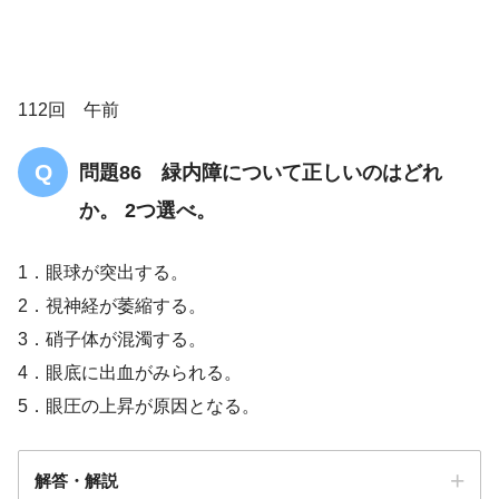
112回 午前
問題86 緑内障について正しいのはどれ
か。 2つ選べ。
1．眼球が突出する。
2．視神経が萎縮する。
3．硝子体が混濁する。
4．眼底に出血がみられる。
5．眼圧の上昇が原因となる。
解答・解説