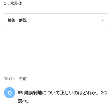
5．水晶体
解答・解説
解答
4/5
107回 午前
85 網膜剝離について正しいのはどれか。2つ
選べ。