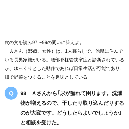
尿意を感じてから、洋式トイレに座るまでに時
間がかかり
次の文を読み97〜99の問いに答えよ。
Ａさん（85歳、女性）は、1人暮らしで、他県に住んで
いる長男家族がいる。腰部脊柱管狭窄症と診断されている
が、ゆっくりとした動作であれば日常生活が可能であり、
機能性尿失禁
畑で野菜をつくることを趣味としている。
98 Ａさんから｢尿が漏れて困ります。洗濯
物が増えるので、干したり取り込んだりする
のが大変です。どうしたらよいでしょうか｣
と相談を受けた。