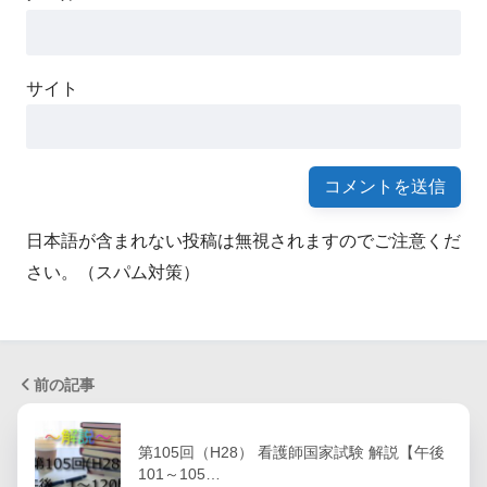
サイト
日本語が含まれない投稿は無視されますのでご注意くだ
さい。（スパム対策）
前の記事
第105回（H28） 看護師国家試験 解説【午後
101～105…