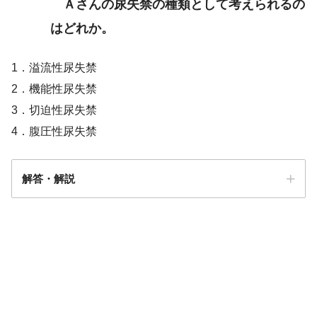
Ａさんの尿失禁の種類として考えられるの
はどれか。
1．溢流性尿失禁
2．機能性尿失禁
3．切迫性尿失禁
4．腹圧性尿失禁
解答・解説
解答
2