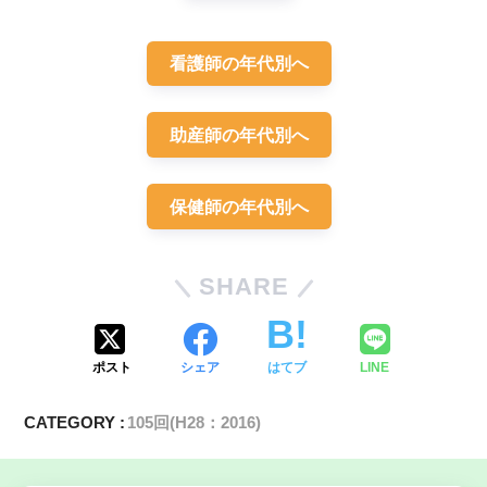
看護師の年代別へ
レビー小体型認知症
助産師の年代別へ
保健師の年代別へ
細菌性肺炎
SHARE
ポスト
シェア
はてブ
LINE
CATEGORY :
105回(H28：2016)