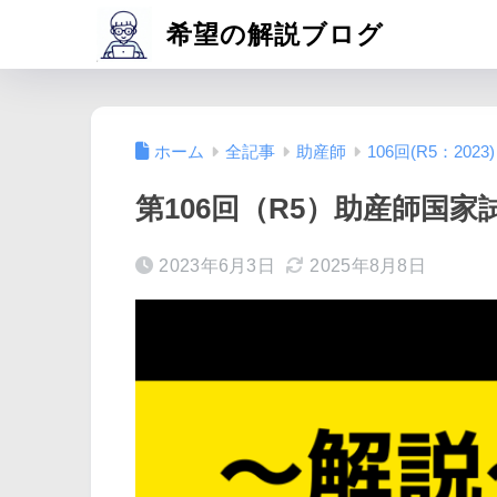
希望の解説ブログ
ホーム
全記事
助産師
106回(R5：2023)
第106回（R5）助産師国家
2023年6月3日
2025年8月8日