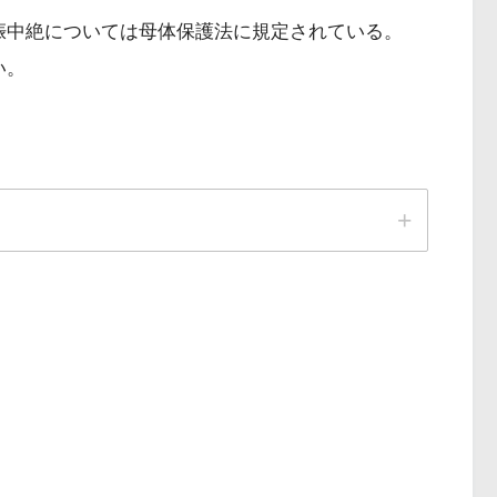
娠中絶については母体保護法に規定されている。
い。