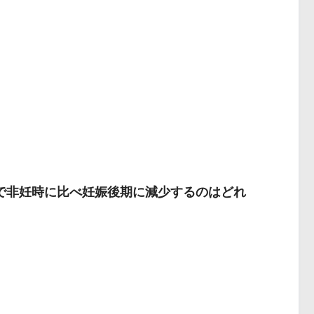
で非妊時に比べ妊娠後期に減少するのはどれ