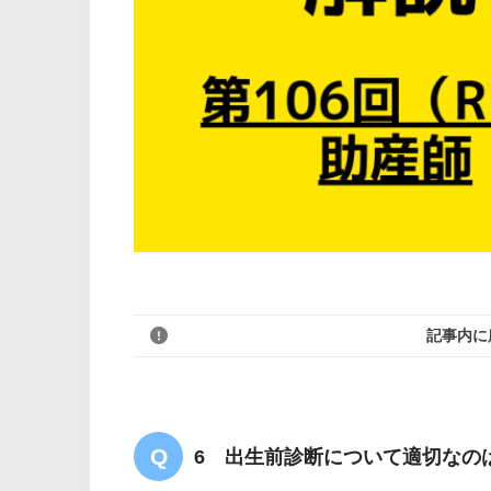
記事内に
6 出生前診断について適切なの