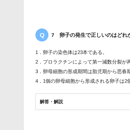
7 卵子の発生で正しいのはどれ
1．卵子の染色体は23本である。
2．プロラクチンによって第一減数分裂が
3．卵母細胞の形成期間は胎児期から思春
4．1個の卵母細胞から形成される卵子は2
解答・解説
解答
１