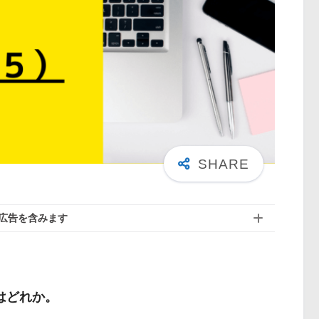
広告を含みます
はどれか。