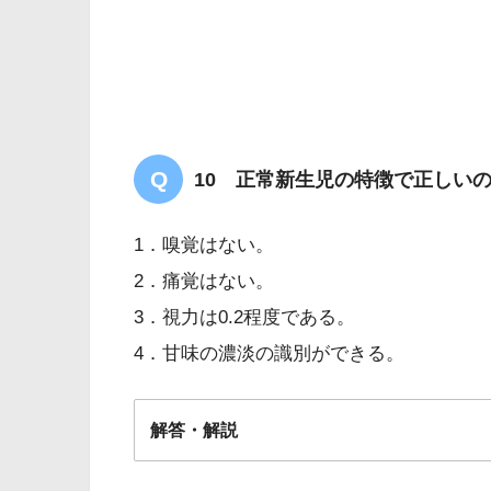
10 正常新生児の特徴で正しい
心疾患患者の妊娠・出産の適応
版）
1．嗅覚はない。
2．痛覚はない。
3．視力は0.2程度である。
4．甘味の濃淡の識別ができる。
解答・解説