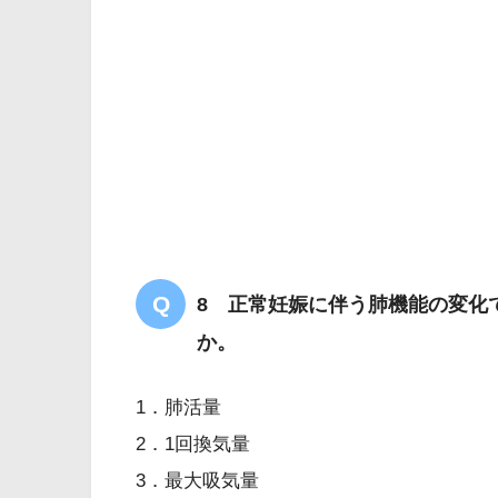
8 正常妊娠に伴う肺機能の変化
か。
1．肺活量
2．1回換気量
3．最大吸気量