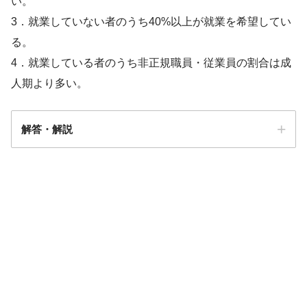
い。
3．就業していない者のうち40%以上が就業を希望してい
る。
4．就業している者のうち非正規職員・従業員の割合は成
人期より多い。
解答・解説
解答
4