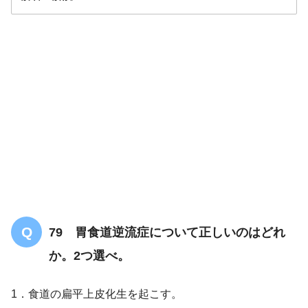
解答
3/5
79 胃食道逆流症について正しいのはどれ
か。2つ選べ。
1．食道の扁平上皮化生を起こす。