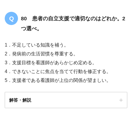
80 患者の自立支援で適切なのはどれか。2
つ選べ。
1．不足している知識を補う。
2．発病前の生活習慣を尊重する。
3．支援目標を看護師があらかじめ定める。
4．できないことに焦点を当てて行動を修正する。
5．支援者である看護師が上位の関係が望ましい。
解答・解説
解答
1/2