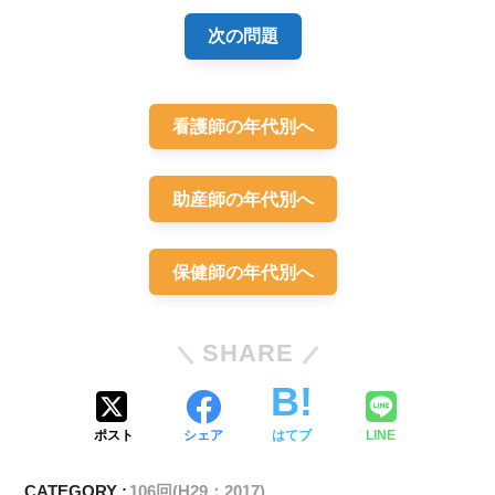
次の問題
看護師の年代別へ
血友病
助産師の年代別へ
保健師の年代別へ
SHARE
ポスト
シェア
はてブ
LINE
CATEGORY :
106回(H29：2017)