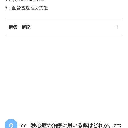
5．血管透過性の亢進
解答・解説
解答
3/4
77 狭心症の治療に用いる薬はどれか。2つ