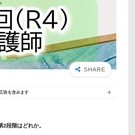
広告を含みます
で第2段階はどれか。