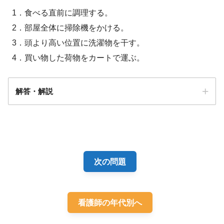
1．食べる直前に調理する。
2．部屋全体に掃除機をかける。
3．頭より高い位置に洗濯物を干す。
4．買い物した荷物をカートで運ぶ。
解答・解説
解答
４
次の問題
看護師の年代別へ
肺気腫