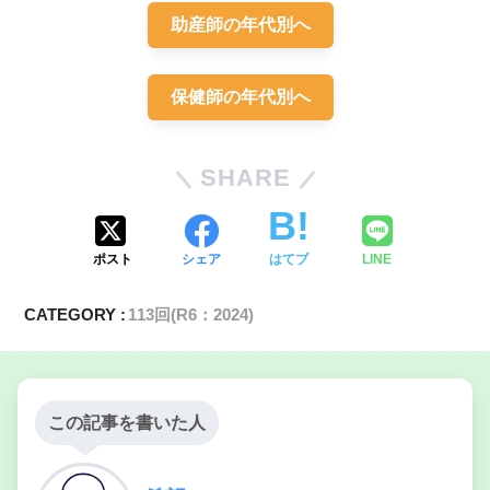
慢性閉塞性肺疾患〈COPD〉
助産師の年代別へ
退職
家事に専念
保健師の年代別へ
SHARE
ポスト
シェア
はてブ
LINE
CATEGORY :
113回(R6：2024)
この記事を書いた人