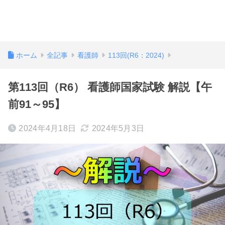
ホーム
全記事
看護師
113回(R6：2024)
第113回（R6） 看護師国家試験 解説【午
前91～95】
2024年4月18日
2024年5月3日