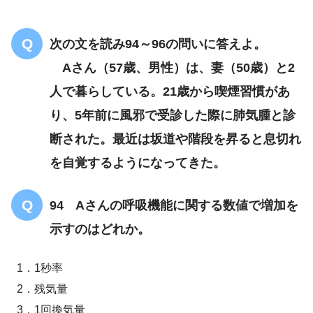
脱臼肢位
次の文を読み94～96の問いに答えよ。
Aさん（57歳、男性）は、妻（50歳）と2
人で暮らしている。21歳から喫煙習慣があ
り、5年前に風邪で受診した際に肺気腫と診
断された。最近は坂道や階段を昇ると息切れ
を自覚するようになってきた。
94 Aさんの呼吸機能に関する数値で増加を
示すのはどれか。
1．1秒率
2．残気量
3．1回換気量