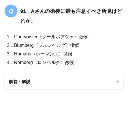
91 Aさんの術後に最も注意すべき所見はど
れか。
1．Courvoisier〈クールボアジェ〉徴候
2．Blumberg〈ブルンベルグ〉徴候
3．Homans〈ホーマンズ〉徴候
4．Romberg〈ロンベルグ〉徴候
解答・解説
解答
３