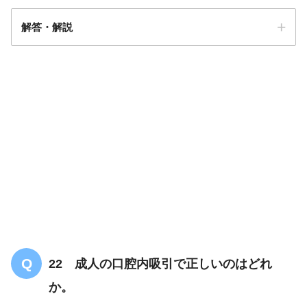
解答・解説
解答
１
22 成人の口腔内吸引で正しいのはどれ
か。