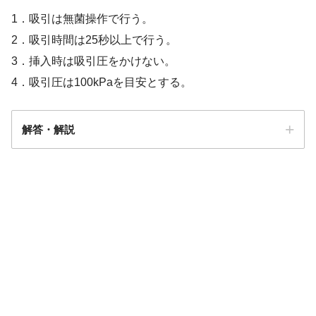
1．吸引は無菌操作で行う。
2．吸引時間は25秒以上で行う。
3．挿入時は吸引圧をかけない。
4．吸引圧は100kPaを目安とする。
解答・解説
解答
３