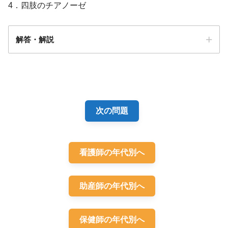
4．四肢のチアノーゼ
解答・解説
解答
３
次の問題
看護師の年代別へ
助産師の年代別へ
保健師の年代別へ