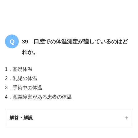
気道内圧を高め
39 口腔での体温測定が適しているのはど
れか。
1．基礎体温
2．乳児の体温
3．手術中の体温
4．意識障害がある患者の体温
解答・解説