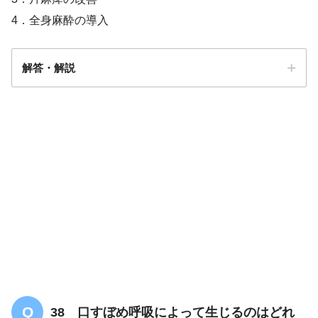
4．全身麻酔の導入
解答・解説
解答
１
38 口すぼめ呼吸によって生じるのはどれ