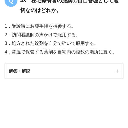
43 在宅療養者の服薬の自己管理として適
切なのはどれか。
1．受診時にお薬手帳を持参する。
2．訪問看護師の声かけで服用する。
3．処方された錠剤を自分で砕いて服用する。
4．常温で保管する薬剤を自宅内の複数の場所に置く。
解答・解説
解答
１