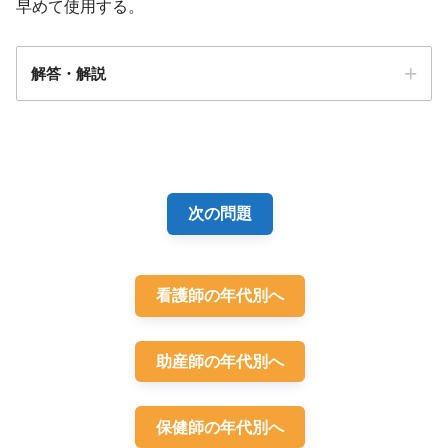
早めて使用する。
解答・解説
解答
２
次の問題
看護師の年代別へ
助産師の年代別へ
保健師の年代別へ