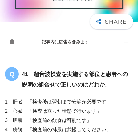
記事内に広告を含みます
41 超音波検査を実施する部位と患者への
説明の組合せで正しいのはどれか。
1．肝臓：「検査後は翌朝まで安静が必要です」
2．心臓：「検査は立った状態で行います」
3．胆囊：「検査前の飲食は可能です」
4．膀胱：「検査前の排尿は我慢してください」