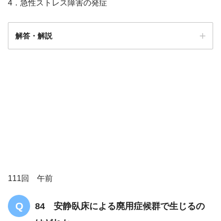
4．急性ストレス障害の発症
解答・解説
解答
1
111回 午前
84 安静臥床による廃用症候群で生じるの