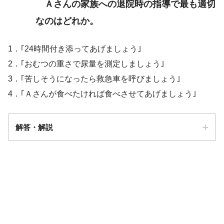
Ａさんの家族への退院時の指導で最も適切
なのはどれか。
1．｢24時間付き添ってあげましょう｣
2．｢おむつの重さで尿量を測定しましょう｣
3．｢苦しそうになったら救急車を呼びましょう｣
4．｢Ａさんが食べたければ食べさせてあげましょう｣
解答・解説
解答
4