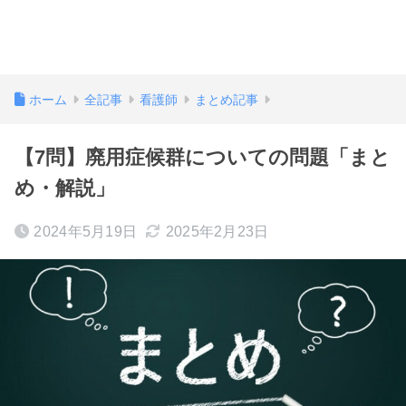
ホーム
全記事
看護師
まとめ記事
【7問】廃用症候群についての問題「まと
め・解説」
2024年5月19日
2025年2月23日