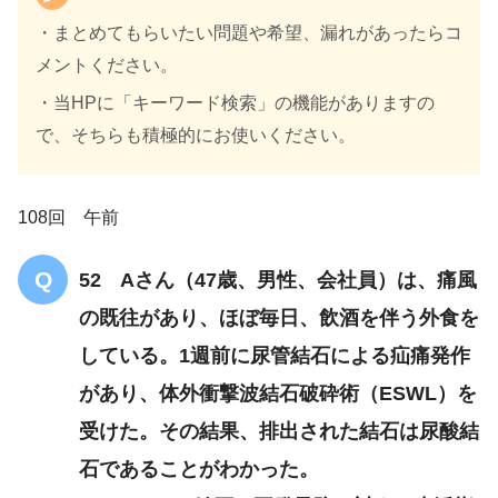
・まとめてもらいたい問題や希望、漏れがあったらコ
メントください。
・当HPに「キーワード検索」の機能がありますの
で、そちらも積極的にお使いください。
108回 午前
52 Aさん（47歳、男性、会社員）は、痛風
の既往があり、ほぼ毎日、飲酒を伴う外食を
している。1週前に尿管結石による疝痛発作
があり、体外衝撃波結石破砕術（ESWL）を
受けた。その結果、排出された結石は尿酸結
石であることがわかった。