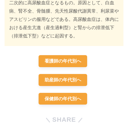
二次的に高尿酸血症となるもの。原因として、白血
病、腎不全、骨髄腫、先天性尿酸代謝異常、利尿菜や
アスピリンの服用などである。高尿酸血症は、体内に
おける産生亢進（産生過剰型）と腎からの排泄低下
（排泄低下型）などに起因する。
看護師の年代別へ
助産師の年代別へ
保健師の年代別へ
SHARE