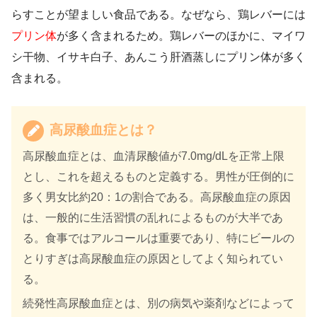
らすことが望ましい食品である。なぜなら、鶏レバーには
プリン体
が多く含まれるため。鶏レバーのほかに、マイワ
シ干物、イサキ白子、あんこう肝酒蒸しにプリン体が多く
含まれる。
高尿酸血症とは？
高尿酸血症とは、血清尿酸値が7.0mg/dLを正常上限
とし、これを超えるものと定義する。男性が圧倒的に
多く男女比約20：1の割合である。高尿酸血症の原因
は、一般的に生活習慣の乱れによるものが大半であ
る。食事ではアルコールは重要であり、特にビールの
とりすぎは高尿酸血症の原因としてよく知られてい
る。
続発性高尿酸血症とは、別の病気や薬剤などによって