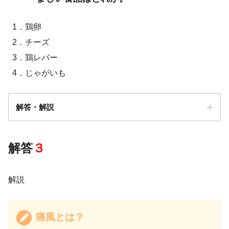
1．鶏卵
2．チーズ
3．鶏レバー
4．じゃがいも
第1中足趾節関節
解答・解説
解答
３
解説
痛風とは？