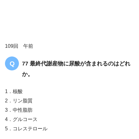
痛風
109回 午前
尿酸
77 最終代謝産物に尿酸が含まれるのはどれ
か。
1．核酸
プリン体
2．リン脂質
3．中性脂肪
4．グルコース
5．コレステロール