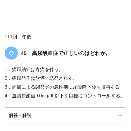
尿酸
111回 午後
プリン体
45 高尿酸血症で正しいのはどれか。
1．痛風結節は疼痛を伴う。
2．痛風発作は飲酒で誘発される。
3．痛風による関節炎の急性期に尿酸降下薬を投与する。
4．血清尿酸値9.0mg/dL以下を目標にコントロールする。
解答・解説