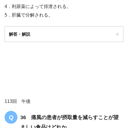
4．利尿薬によって排泄される。
5．肝臓で分解される。
解答・解説
解答
１
113回 午後
36 痛風の患者が摂取量を減らすことが望
ましい食品はどれか。