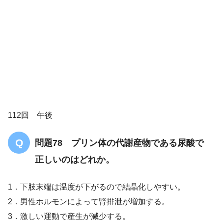
解答
2
尿酸
112回 午後
問題78 プリン体の代謝産物である尿酸で
プリン体
正しいのはどれか。
1．下肢末端は温度が下がるので結晶化しやすい。
2．男性ホルモンによって腎排泄が増加する。
3．激しい運動で産生が減少する。