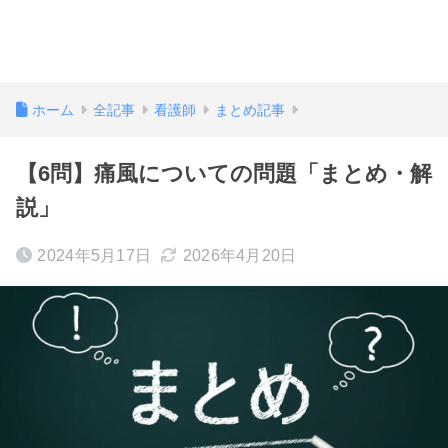
ホーム
全記事
看護師
まとめ記事
【6問】痛風についての問題「まとめ・解
説」
2024年5月17日
2026年4月20日