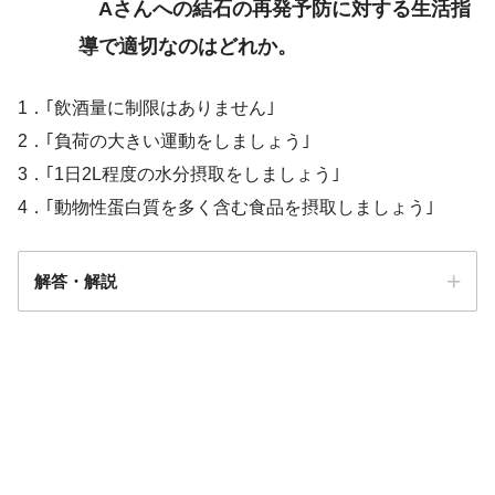
Aさんへの結石の再発予防に対する生活指
導で適切なのはどれか。
1．｢飲酒量に制限はありません｣
2．｢負荷の大きい運動をしましょう｣
3．｢1日2L程度の水分摂取をしましょう｣
4．｢動物性蛋白質を多く含む食品を摂取しましょう｣
解答・解説
解答
3